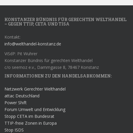
KONSTANZER BÜNDNIS FÜR GERECHTEN WELTHANDEL
– GEGEN TTIP, CETA UND TISA
Kontakt:
info@welthandel-konstanz.de
ViSdP: Pit Wuhrer
Konstanzer Bündnis für gerechten Welthandel
c/o seemoz e.v., Dammgasse 8, 78467 Konstanz
INFORMATIONEN ZU DEN HANDELSABKOMMEN:
Netzwerk Gerechter Welthandel
attac Deutschland
Power Shift
Forum Umwelt und Entwicklung
Stopp CETA im Bundesrat
TTIP-freie Zonen in Europa
Stop ISDS