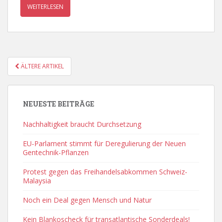
WEITERLESEN
POSTS
ÄLTERE ARTIKEL
NAVIGATION
NEUESTE BEITRÄGE
Nachhaltigkeit braucht Durchsetzung
EU-Parlament stimmt für Deregulierung der Neuen
Gentechnik-Pflanzen
Protest gegen das Freihandelsabkommen Schweiz-
Malaysia
Noch ein Deal gegen Mensch und Natur
Kein Blankoscheck für transatlantische Sonderdeals!