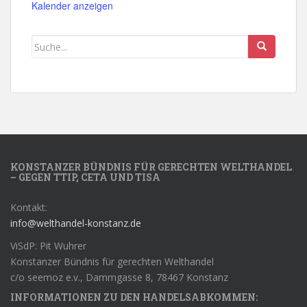
Kalender anzeigen
KONSTANZER BÜNDNIS FÜR GERECHTEN WELTHANDEL
– GEGEN TTIP, CETA UND TISA
Kontakt:
info@welthandel-konstanz.de
ViSdP: Pit Wuhrer
Konstanzer Bündnis für gerechten Welthandel
c/o seemoz e.v., Dammgasse 8, 78467 Konstanz
INFORMATIONEN ZU DEN HANDELSABKOMMEN: