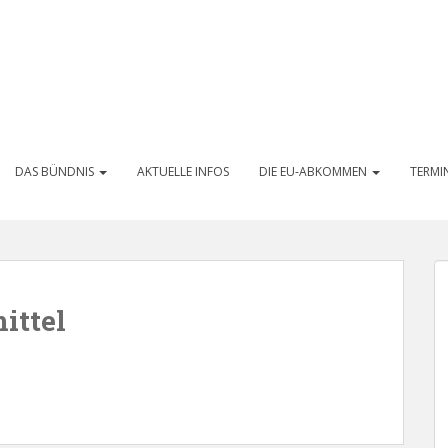
DAS BÜNDNIS
AKTUELLE INFOS
DIE EU-ABKOMMEN
TERMI
ittel