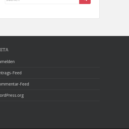
ETA
nmelden
ntrags-Feed
ommentar-Feed
ordPress.org