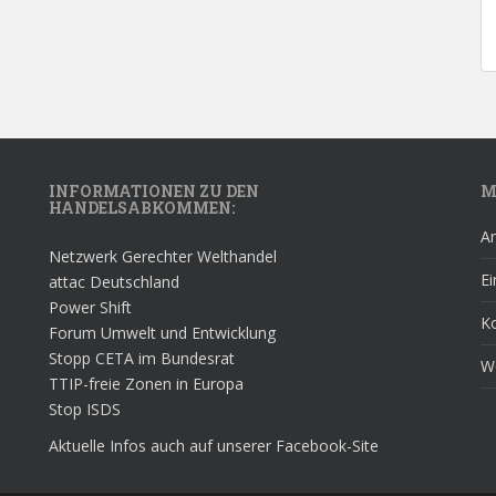
INFORMATIONEN ZU DEN
M
HANDELSABKOMMEN:
A
Netzwerk Gerechter Welthandel
Ei
attac Deutschland
Power Shift
K
Forum Umwelt und Entwicklung
Stopp CETA im Bundesrat
W
TTIP-freie Zonen in Europa
Stop ISDS
Aktuelle Infos auch auf unserer Facebook-Site