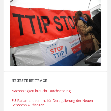
NEUESTE BEITRÄGE
Nachhaltigkeit braucht Durchsetzung
EU-Parlament stimmt für Deregulierung der Neuen
Gentechnik-Pflanzen