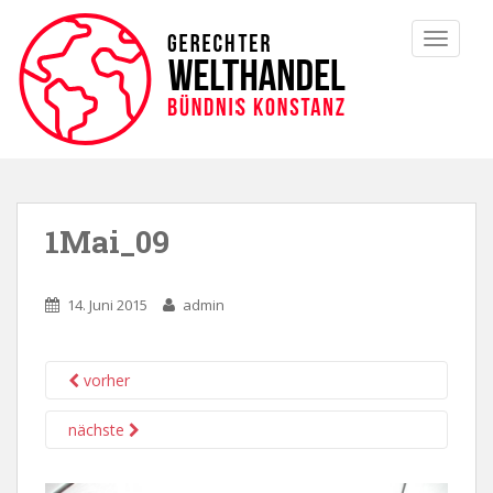
TOGGLE
1Mai_09
14. Juni 2015
admin
vorher
nächste