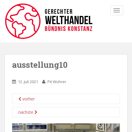
TOGGLE
ausstellung10
12. Juli 2021
Pit Wuhrer
vorher
nächste