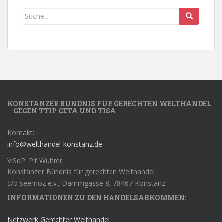
KONSTANZER BÜNDNIS FÜR GERECHTEN WELTHANDEL
– GEGEN TTIP, CETA UND TISA
Kontakt:
info@welthandel-konstanz.de
ViSdP: Pit Wuhrer
Konstanzer Bündnis für gerechten Welthandel
c/o seemoz e.v., Dammgasse 8, 78467 Konstanz
INFORMATIONEN ZU DEN HANDELSABKOMMEN:
Netzwerk Gerechter Welthandel