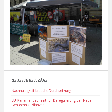
NEUESTE BEITRÄGE
Nachhaltigkeit braucht Durchsetzung
EU-Parlament stimmt für Deregulierung der Neuen
Gentechnik-Pflanzen