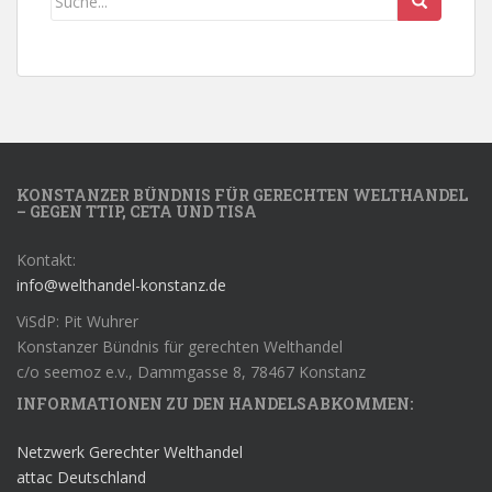
KONSTANZER BÜNDNIS FÜR GERECHTEN WELTHANDEL
– GEGEN TTIP, CETA UND TISA
Kontakt:
info@welthandel-konstanz.de
ViSdP: Pit Wuhrer
Konstanzer Bündnis für gerechten Welthandel
c/o seemoz e.v., Dammgasse 8, 78467 Konstanz
INFORMATIONEN ZU DEN HANDELSABKOMMEN:
Netzwerk Gerechter Welthandel
attac Deutschland