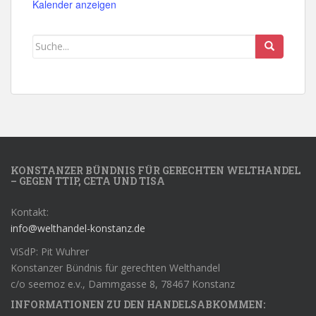
Kalender anzeigen
KONSTANZER BÜNDNIS FÜR GERECHTEN WELTHANDEL
– GEGEN TTIP, CETA UND TISA
Kontakt:
info@welthandel-konstanz.de
ViSdP: Pit Wuhrer
Konstanzer Bündnis für gerechten Welthandel
c/o seemoz e.v., Dammgasse 8, 78467 Konstanz
INFORMATIONEN ZU DEN HANDELSABKOMMEN: