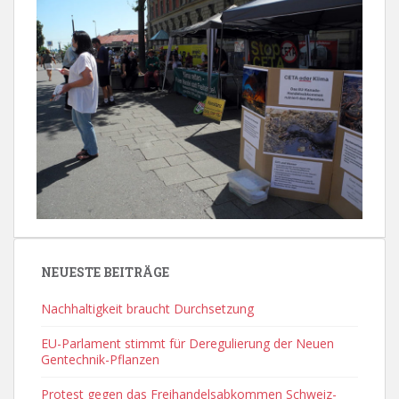
NEUESTE BEITRÄGE
Nachhaltigkeit braucht Durchsetzung
EU-Parlament stimmt für Deregulierung der Neuen
Gentechnik-Pflanzen
Protest gegen das Freihandelsabkommen Schweiz-