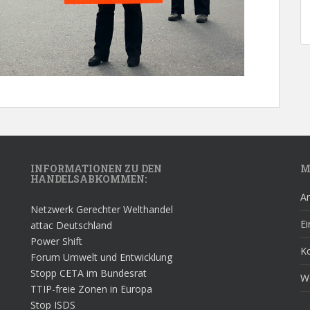
INFORMATIONEN ZU DEN
M
HANDELSABKOMMEN:
A
Netzwerk Gerechter Welthandel
Ei
attac Deutschland
Power Shift
K
Forum Umwelt und Entwicklung
Stopp CETA im Bundesrat
W
TTIP-freie Zonen in Europa
Stop ISDS