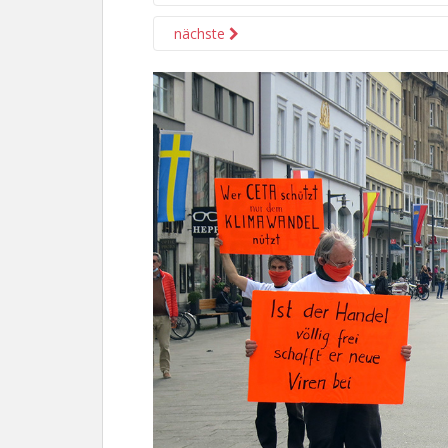
nächste