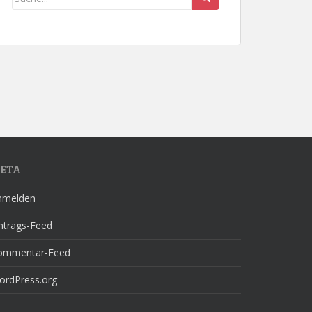
ETA
nmelden
ntrags-Feed
ommentar-Feed
ordPress.org