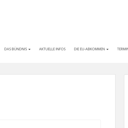
DAS BÜNDNIS
AKTUELLE INFOS
DIE EU-ABKOMMEN
TERMI