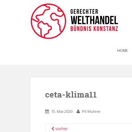
HOME
ceta-klima11
15. Mai 2020
Pit Wuhrer
vorher