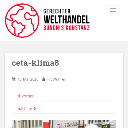
TOGGLE
ceta-klima8
15. Mai 2020
Pit Wuhrer
vorher
nächste