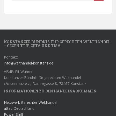
KONSTANZER BÜNDNIS FÜR GERECHTEN WELTHANDEL
– GEGEN TTIP, CETA UND TISA
Kontakt:
info@welthandel-konstanz.de
ViSdP: Pit Wuhrer
Konstanzer Bündnis für gerechten Welthandel
c/o seemoz e.v., Dammgasse 8, 78467 Konstanz
INFORMATIONEN ZU DEN HANDELSABKOMMEN:
Netzwerk Gerechter Welthandel
attac Deutschland
Power Shift