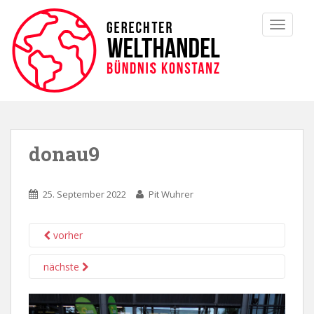
TOGGLE
donau9
25. September 2022
Pit Wuhrer
vorher
nächste