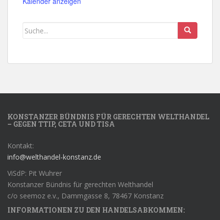
Kalender anzeigen
KONSTANZER BÜNDNIS FÜR GERECHTEN WELTHANDEL
– GEGEN TTIP, CETA UND TISA
Kontakt:
info@welthandel-konstanz.de
ViSdP: Pit Wuhrer
Konstanzer Bündnis für gerechten Welthandel
c/o seemoz e.v., Dammgasse 8, 78467 Konstanz
INFORMATIONEN ZU DEN HANDELSABKOMMEN: