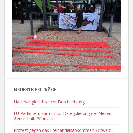
NEUESTE BEITRÄGE
Nachhaltigkeit braucht Durchsetzung
EU-Parlament stimmt für Deregulierung der Neuen
Gentechnik-Pflanzen
Protest gegen das Freihandelsabkommen Schweiz-