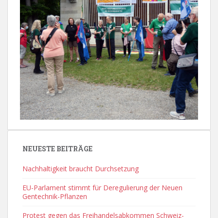
NEUESTE BEITRÄGE
Nachhaltigkeit braucht Durchsetzung
EU-Parlament stimmt für Deregulierung der Neuen
Gentechnik-Pflanzen
Protest gegen das Freihandelsabkommen Schweiz-