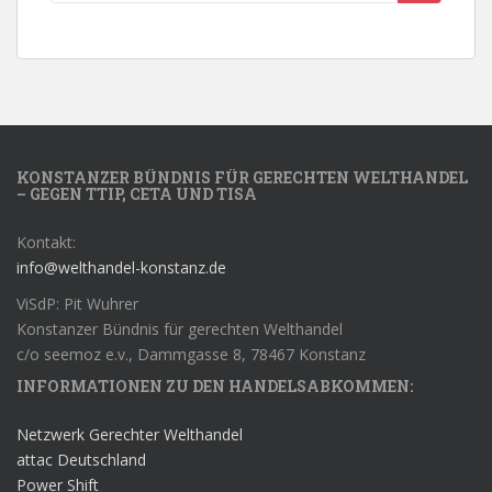
KONSTANZER BÜNDNIS FÜR GERECHTEN WELTHANDEL
– GEGEN TTIP, CETA UND TISA
Kontakt:
info@welthandel-konstanz.de
ViSdP: Pit Wuhrer
Konstanzer Bündnis für gerechten Welthandel
c/o seemoz e.v., Dammgasse 8, 78467 Konstanz
INFORMATIONEN ZU DEN HANDELSABKOMMEN:
Netzwerk Gerechter Welthandel
attac Deutschland
Power Shift