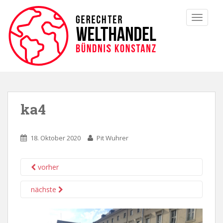
TOGGLE
ka4
18. Oktober 2020
Pit Wuhrer
vorher
nächste