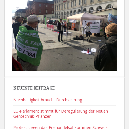
NEUESTE BEITRÄGE
Nachhaltigkeit braucht Durchsetzung
EU-Parlament stimmt für Deregulierung der Neuen
Gentechnik-Pflanzen
Protest gegen das Freihandelsabkommen Schweiz-