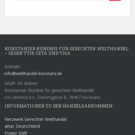
KONSTANZER BÜNDNIS FÜR GERECHTEN WELTHANDEL
– GEGEN TTIP, CETA UND TISA
Kontakt:
info@welthandel-konstanz.de
ViSdP: Pit Wuhrer
Konstanzer Bündnis für gerechten Welthandel
c/o seemoz e.v., Dammgasse 8, 78467 Konstanz
INFORMATIONEN ZU DEN HANDELSABKOMMEN:
Netzwerk Gerechter Welthandel
attac Deutschland
Power Shift