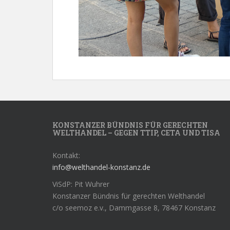
KONSTANZER BÜNDNIS FÜR GERECHTEN
WELTHANDEL – GEGEN TTIP, CETA UND TISA
Kontakt:
info@welthandel-konstanz.de
ViSdP: Pit Wuhrer
Konstanzer Bündnis für gerechten Welthandel
c/o seemoz e.v., Dammgasse 8, 78467 Konstanz