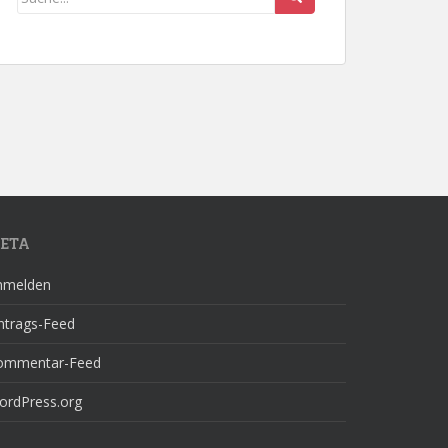
ETA
nmelden
ntrags-Feed
ommentar-Feed
ordPress.org