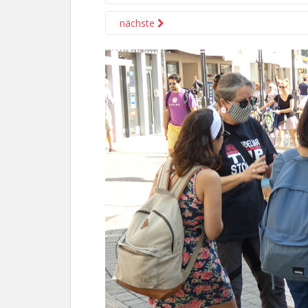
nächste