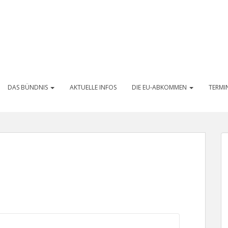
DAS BÜNDNIS
AKTUELLE INFOS
DIE EU-ABKOMMEN
TERMI