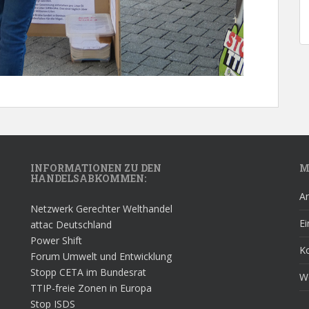
INFORMATIONEN ZU DEN
M
HANDELSABKOMMEN:
A
Netzwerk Gerechter Welthandel
Ei
attac Deutschland
Power Shift
K
Forum Umwelt und Entwicklung
Stopp CETA im Bundesrat
W
TTIP-freie Zonen in Europa
Stop ISDS