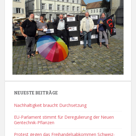
NEUESTE BEITRÄGE
Nachhaltigkeit braucht Durchsetzung
EU-Parlament stimmt für Deregulierung der Neuen
Gentechnik-Pflanzen
Protest gegen das Freihandelsabkommen Schweiz-