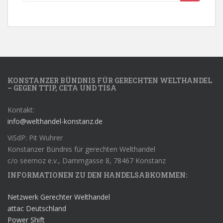
KONSTANZER BÜNDNIS FÜR GERECHTEN WELTHANDEL
– GEGEN TTIP, CETA UND TISA
Kontakt:
info@welthandel-konstanz.de
ViSdP: Pit Wuhrer
Konstanzer Bündnis für gerechten Welthandel
c/o seemoz e.v., Dammgasse 8, 78467 Konstanz
INFORMATIONEN ZU DEN HANDELSABKOMMEN:
Netzwerk Gerechter Welthandel
attac Deutschland
Power Shift