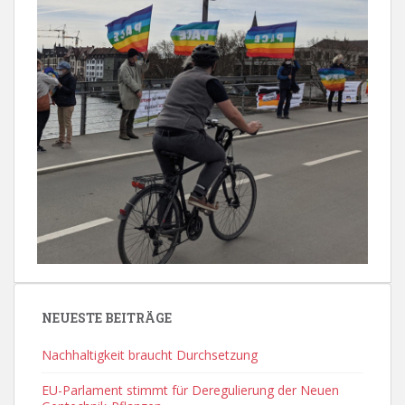
NEUESTE BEITRÄGE
Nachhaltigkeit braucht Durchsetzung
EU-Parlament stimmt für Deregulierung der Neuen