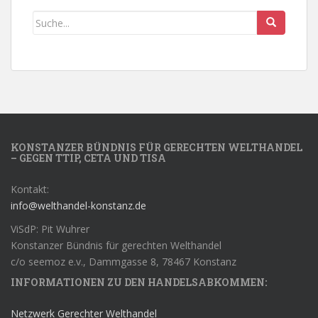
KONSTANZER BÜNDNIS FÜR GERECHTEN WELTHANDEL
– GEGEN TTIP, CETA UND TISA
Kontakt:
info@welthandel-konstanz.de
ViSdP: Pit Wuhrer
Konstanzer Bündnis für gerechten Welthandel
c/o seemoz e.v., Dammgasse 8, 78467 Konstanz
INFORMATIONEN ZU DEN HANDELSABKOMMEN:
Netzwerk Gerechter Welthandel