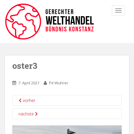
TOGGLE
oster3
7. April 2021
Pit Wuhrer
vorher
nächste