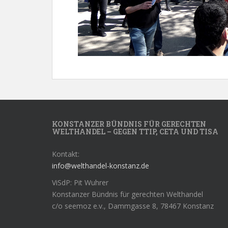
KONSTANZER BÜNDNIS FÜR GERECHTEN
WELTHANDEL – GEGEN TTIP, CETA UND TISA
Kontakt:
info@welthandel-konstanz.de
ViSdP: Pit Wuhrer
Konstanzer Bündnis für gerechten Welthandel
c/o seemoz e.v., Dammgasse 8, 78467 Konstanz