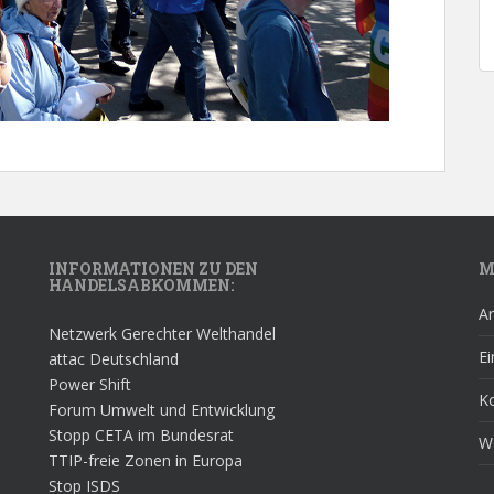
INFORMATIONEN ZU DEN
M
HANDELSABKOMMEN:
A
Netzwerk Gerechter Welthandel
Ei
attac Deutschland
Power Shift
K
Forum Umwelt und Entwicklung
Stopp CETA im Bundesrat
W
TTIP-freie Zonen in Europa
Stop ISDS