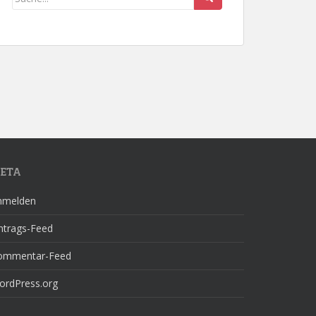
ETA
nmelden
ntrags-Feed
ommentar-Feed
ordPress.org