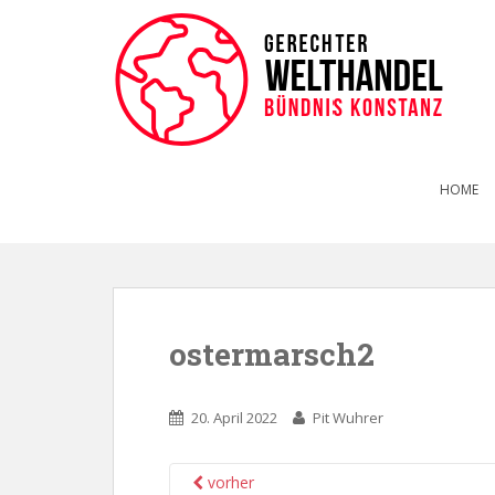
HOME
ostermarsch2
20. April 2022
Pit Wuhrer
vorher