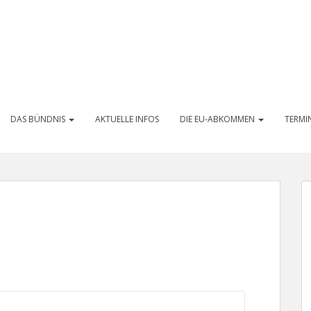
DAS BÜNDNIS
AKTUELLE INFOS
DIE EU-ABKOMMEN
TERMI