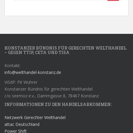
KONSTANZER BÜNDNIS FÜR GERECHTEN WELTHANDEL
– GEGEN TTIP, CETA UND TISA
Kontakt:
info@welthandel-konstanz.de
ViSdP: Pit Wuhrer
Konstanzer Bündnis für gerechten Welthandel
c/o seemoz e.v., Dammgasse 8, 78467 Konstanz
INFORMATIONEN ZU DEN HANDELSABKOMMEN:
Netzwerk Gerechter Welthandel
attac Deutschland
Power Shift