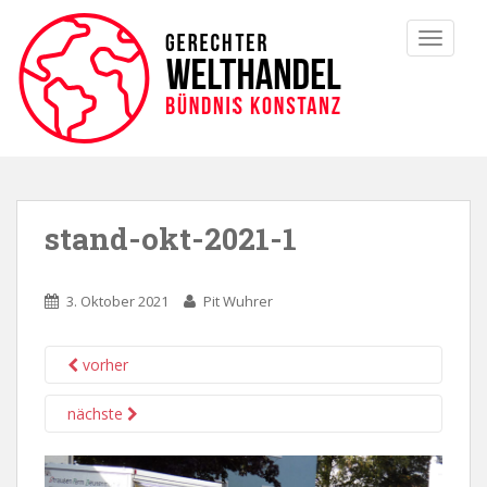
TOGGLE
stand-okt-2021-1
3. Oktober 2021
Pit Wuhrer
vorher
nächste