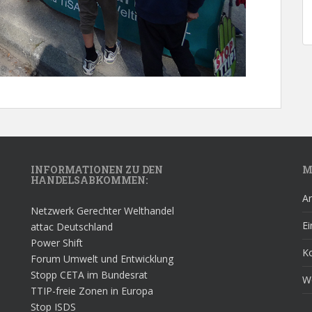
INFORMATIONEN ZU DEN
M
HANDELSABKOMMEN:
A
Netzwerk Gerechter Welthandel
Ei
attac Deutschland
Power Shift
K
Forum Umwelt und Entwicklung
Stopp CETA im Bundesrat
W
TTIP-freie Zonen in Europa
Stop ISDS