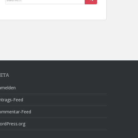
ETA
nmelden
ntrags-Feed
ommentar-Feed
ordPress.org