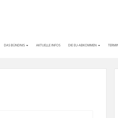
DAS BÜNDNIS
AKTUELLE INFOS
DIE EU-ABKOMMEN
TERMI