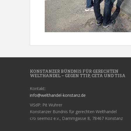
KONSTANZER BÜNDNIS FÜR GERECHTEN
WELTHANDEL – GEGEN TTIP, CETA UND TISA
Kontakt:
info@welthandel-konstanz.de
ViSdP: Pit Wuhrer
Konstanzer Bündnis für gerechten Welthandel
c/o seemoz e.v., Dammgasse 8, 78467 Konstanz