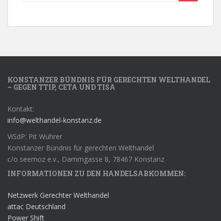
KONSTANZER BÜNDNIS FÜR GERECHTEN WELTHANDEL
– GEGEN TTIP, CETA UND TISA
Kontakt:
info@welthandel-konstanz.de
ViSdP: Pit Wuhrer
Konstanzer Bündnis für gerechten Welthandel
c/o seemoz e.v., Dammgasse 8, 78467 Konstanz
INFORMATIONEN ZU DEN HANDELSABKOMMEN:
Netzwerk Gerechter Welthandel
attac Deutschland
Power Shift