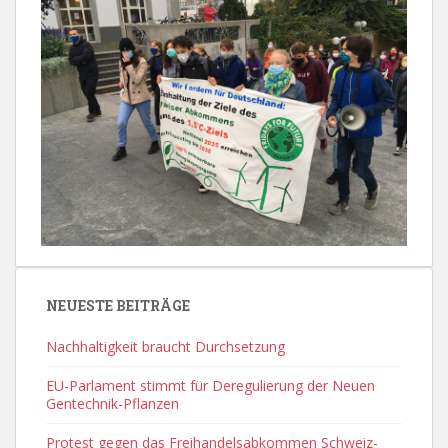
NEUESTE BEITRÄGE
Nachhaltigkeit braucht Durchsetzung
EU-Parlament stimmt für Deregulierung der Neuen
Gentechnik-Pflanzen
Protest gegen das Freihandelsabkommen Schweiz-