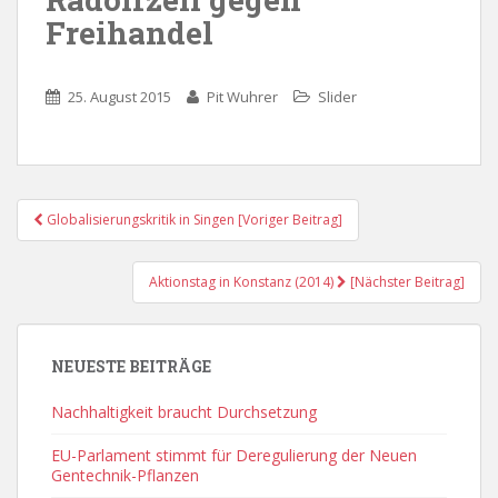
Freihandel
25. August 2015
Pit Wuhrer
Slider
Post
Globalisierungskritik in Singen [Voriger Beitrag]
Navigation
Aktionstag in Konstanz (2014)
[Nächster Beitrag]
NEUESTE BEITRÄGE
Nachhaltigkeit braucht Durchsetzung
EU-Parlament stimmt für Deregulierung der Neuen
Gentechnik-Pflanzen