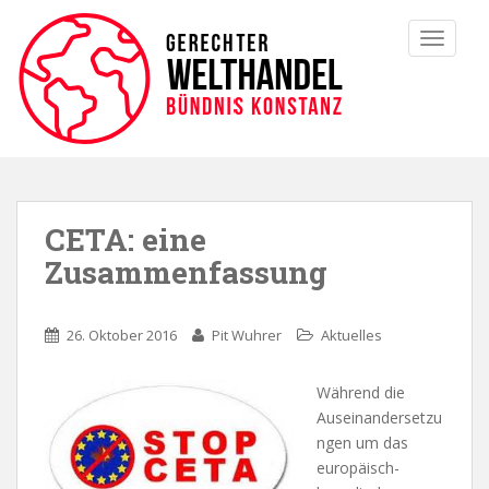
TOGGLE
CETA: eine
Zusammenfassung
26. Oktober 2016
Pit Wuhrer
Aktuelles
Während die
Auseinandersetzu
ngen um das
europäisch-