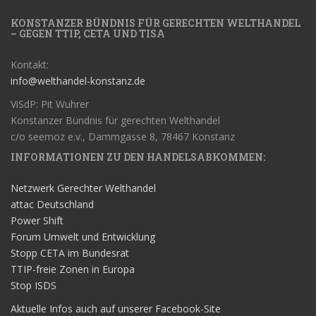
KONSTANZER BÜNDNIS FÜR GERECHTEN WELTHANDEL
– GEGEN TTIP, CETA UND TISA
Kontakt:
info@welthandel-konstanz.de
ViSdP: Pit Wuhrer
Konstanzer Bündnis für gerechten Welthandel
c/o seemoz e.v., Dammgasse 8, 78467 Konstanz
INFORMATIONEN ZU DEN HANDELSABKOMMEN:
Netzwerk Gerechter Welthandel
attac Deutschland
Power Shift
Forum Umwelt und Entwicklung
Stopp CETA im Bundesrat
TTIP-freie Zonen in Europa
Stop ISDS
Aktuelle Infos auch auf unserer Facebook-Site