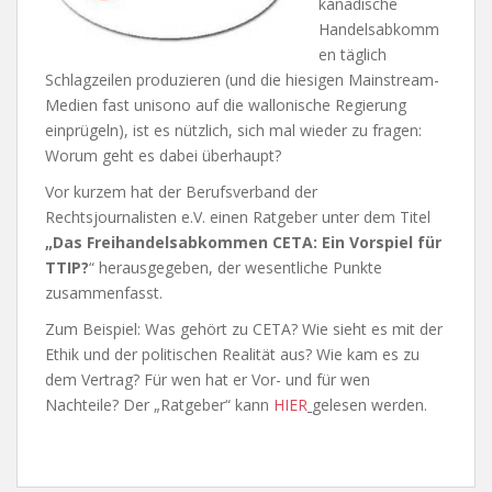
kanadische
Handelsabkomm
en täglich
Schlagzeilen produzieren (und die hiesigen Mainstream-
Medien fast unisono auf die wallonische Regierung
einprügeln), ist es nützlich, sich mal wieder zu fragen:
Worum geht es dabei überhaupt?
Vor kurzem hat der Berufsverband der
Rechtsjournalisten e.V. einen Ratgeber
unter dem Titel
„Das Freihandelsabkommen CETA: Ein Vorspiel für
TTIP?
“ herausgegeben, der wesentliche Punkte
zusammenfasst.
Zum Beispiel: Was gehört zu CETA? Wie sieht es mit der
Ethik und der politischen Realität aus? Wie kam es zu
dem Vertrag? Für wen hat er Vor- und für wen
Nachteile? Der „Ratgeber“ kann
HIER
gelesen werden.