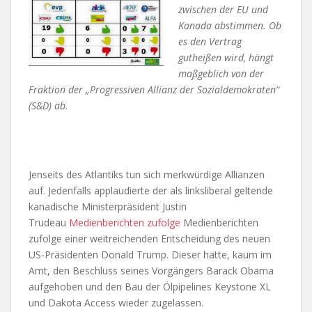
zwischen der EU und
Kanada abstimmen. Ob
es den Vertrag
gutheißen wird, hängt
maßgeblich von der
Fraktion der „Progressiven Allianz der Sozialdemokraten“
(S&D) ab.
Jenseits des Atlantiks tun sich merkwürdige Allianzen
auf. Jedenfalls applaudierte der als linksliberal geltende
kanadische Ministerpräsident Justin
Trudeau
Medienberichten zufolge
Medienberichten
zufolge einer weitreichenden Entscheidung des neuen
US-Präsidenten Donald Trump. Dieser hatte, kaum im
Amt, den Beschluss seines Vorgängers Barack Obama
aufgehoben und den Bau der Ölpipelines Keystone XL
und Dakota Access wieder zugelassen.