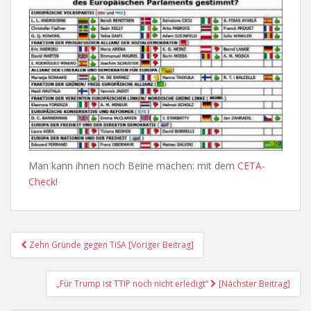
Man kann ihnen noch Beine machen: mit dem
CETA-
Check
!
Post
Zehn Gründe gegen TiSA [Voriger Beitrag]
Navigation
„Für Trump ist TTIP noch nicht erledigt“
[Nächster Beitrag]