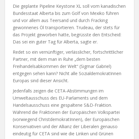
Die geplante Pipeline Keystone XL soll vom kanadischen
Bundesstaat Alberta bis zum Golf von Mexiko führen
und vor allem aus Teersand und durch Fracking
gewonnenes Öl transportieren. Trudeau, der stets für
das Projekt geworben hatte, begrüsste den Entscheid:
Das sei ein guter Tag für Alberta, sagte er.
Redet so ein vernünftiger, verlässlicher, fortschrittlicher
Partner, mit dem man in Ruhe „dem besten
Freihandelsabkommen der Welt“ (Sigmar Gabriel)
entgegen sehen kann? Nicht alle SozialdemokratInnen
Europas sind dieser Ansicht.
Jedenfalls zeigen die CETA-Abstimmungen im
Umweltausschuss des EU-Parlaments und dem
Handelsausschuss eine gespaltene S&D-Fraktion.
Während die Fraktionen der Europäischen Volkspartei
(vorwiegend ChristdemokratInnen), der Europäischen
Konservativen und der Allianz der Liberalen genauso
eindeutig für CETA sind wie die Linken und Grünen