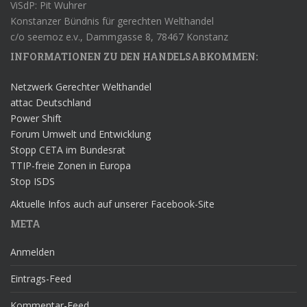
ViSdP: Pit Wuhrer
Konstanzer Bündnis für gerechten Welthandel
c/o seemoz e.v., Dammgasse 8, 78467 Konstanz
INFORMATIONEN ZU DEN HANDELSABKOMMEN:
Netzwerk Gerechter Welthandel
attac Deutschland
Power Shift
Forum Umwelt und Entwicklung
Stopp CETA im Bundesrat
TTIP-freie Zonen in Europa
Stop ISDS
Aktuelle Infos auch auf unserer Facebook-Site
META
Anmelden
Eintrags-Feed
Kommentar-Feed