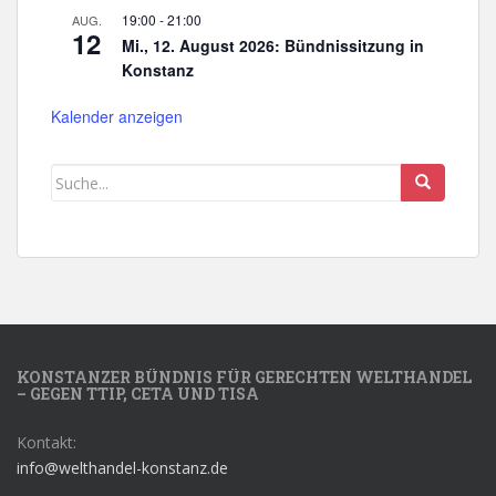
19:00
-
21:00
AUG.
12
Mi., 12. August 2026: Bündnissitzung in
Konstanz
Kalender anzeigen
KONSTANZER BÜNDNIS FÜR GERECHTEN WELTHANDEL
– GEGEN TTIP, CETA UND TISA
Kontakt:
info@welthandel-konstanz.de