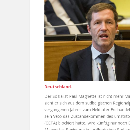
Deutschland
.
Der Sozialist Paul Magnette ist nicht mehr Mi
zieht er sich aus dem südbelgischen Regiona
vergangenen Jahres zum Held aller Freihand
sein Veto das Zustandekommen des umstrit
(CETA) blockiert hatte, wird künftig nur noch 
Magnettes Regierung im wallonischen Parlam