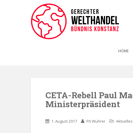
HOME
CETA-Rebell Paul Ma
Ministerpräsident
1. August 2017
Pit Wuhrer
Aktuelles