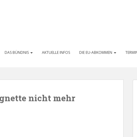
DAS BÜNDNIS
AKTUELLE INFOS
DIE EU-ABKOMMEN
TERMI
gnette nicht mehr