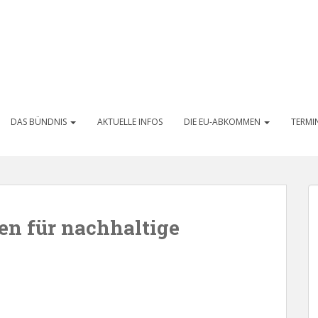
DAS BÜNDNIS
AKTUELLE INFOS
DIE EU-ABKOMMEN
TERMI
en für nachhaltige