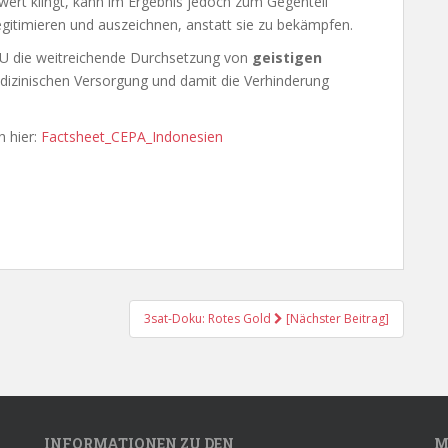
rt klingt, kann im Ergebnis jedoch zum Gegenteil
egitimieren und auszeichnen, anstatt sie zu bekämpfen.
EU die weitreichende Durchsetzung von
geistigen
edizinischen Versorgung und damit die Verhinderung
h hier:
Factsheet_CEPA_Indonesien
3sat-Doku: Rotes Gold
[Nächster Beitrag]
INFORMATIONEN ZU DEN
M