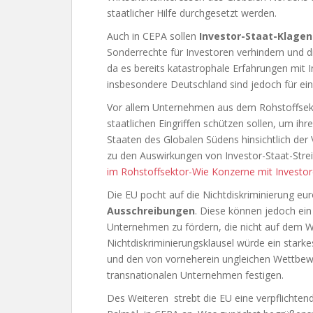
staatlicher Hilfe durchgesetzt werden.
Auch in CEPA sollen
Investor-Staat-Klagen
Sonderrechte für Investoren verhindern und d
da es bereits katastrophale Erfahrungen mit 
insbesondere Deutschland sind jedoch für ei
Vor allem Unternehmen aus dem Rohstoffsekto
staatlichen Eingriffen schützen sollen, um ih
Staaten des Globalen Südens hinsichtlich der
zu den Auswirkungen von Investor-Staat-Strei
im Rohstoffsektor-Wie Konzerne mit Investor
Die EU pocht auf die Nichtdiskriminierung e
Ausschreibungen
. Diese können jedoch ein
Unternehmen zu fördern, die nicht auf dem We
Nichtdiskriminierungsklausel würde ein stark
und den von vorneherein ungleichen Wettbew
transnationalen Unternehmen festigen.
Des Weiteren strebt die EU eine verpflichte