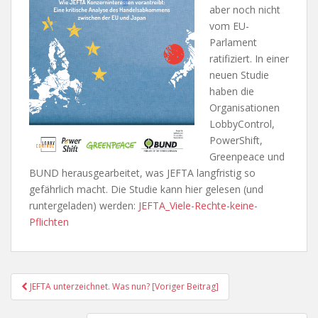
aber noch nicht
vom EU-
Parlament
ratifiziert. In einer
neuen Studie
haben die
Organisationen
LobbyControl,
PowerShift,
Greenpeace und
BUND herausgearbeitet, was JEFTA langfristig so
gefährlich macht. Die Studie kann hier gelesen (und
runtergeladen) werden:
JEFTA_Viele-Rechte-keine-
Pflichten
Post
JEFTA unterzeichnet. Was nun? [Voriger Beitrag]
Navigation