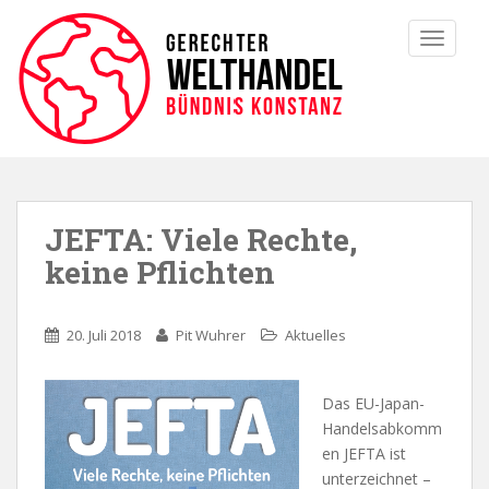
TOGGLE
JEFTA: Viele Rechte,
keine Pflichten
20. Juli 2018
Pit Wuhrer
Aktuelles
Das EU-Japan-
Handelsabkomm
en JEFTA ist
unterzeichnet –