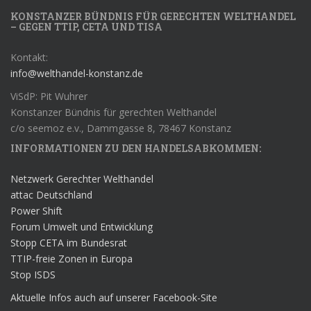
KONSTANZER BÜNDNIS FÜR GERECHTEN WELTHANDEL
– GEGEN TTIP, CETA UND TISA
Kontakt:
info@welthandel-konstanz.de
ViSdP: Pit Wuhrer
Konstanzer Bündnis für gerechten Welthandel
c/o seemoz e.v., Dammgasse 8, 78467 Konstanz
INFORMATIONEN ZU DEN HANDELSABKOMMEN:
Netzwerk Gerechter Welthandel
attac Deutschland
Power Shift
Forum Umwelt und Entwicklung
Stopp CETA im Bundesrat
TTIP-freie Zonen in Europa
Stop ISDS
Aktuelle Infos auch auf unserer Facebook-Site