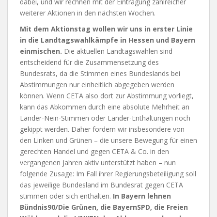
dabei, und wir rechnen mit der Eintragung zahlreicher
weiterer Aktionen in den nächsten Wochen.
Mit dem Aktionstag wollen wir uns in erster Linie
in die Landtagswahlkämpfe in Hessen und Bayern
einmischen.
Die aktuellen Landtagswahlen sind
entscheidend für die Zusammensetzung des
Bundesrats, da die Stimmen eines Bundeslands bei
Abstimmungen nur einheitlich abgegeben werden
können. Wenn CETA also dort zur Abstimmung vorliegt,
kann das Abkommen durch eine absolute Mehrheit an
Länder-Nein-Stimmen oder Länder-Enthaltungen noch
gekippt werden. Daher fordern wir insbesondere von
den Linken und Grünen – die unsere Bewegung für einen
gerechten Handel und gegen CETA & Co. in den
vergangenen Jahren aktiv unterstützt haben – nun
folgende Zusage: Im Fall ihrer Regierungsbeteiligung soll
das jeweilige Bundesland im Bundesrat gegen CETA
stimmen oder sich enthalten.
In Bayern lehnen
Bündnis90/Die Grünen, die BayernSPD, die Freien