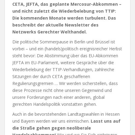
CETA, JEFTA, das geplante Mercosur-Abkommen –
und nicht zuletzt die Wiederbelebung von TTIP:
Die kommenden Monate werden turbulent. Das
beschreibt der aktuelle Newsletter des
Netzwerks Gerechter Welthandel.
Die politische Sommerpause in Berlin und Brüssel ist
vorbei – und ein (handels)politisch ereignisreicher Herbst
steht bevor: Die Abstimmung über das EU-Abkommen
JEFTA im EU-Parlament, weitere Gespräche über die
Wiederbelebung der TTIP-Verhandlungen, zahlreiche
Sitzungen der durch CETA geschaffenen
Regulierungsgremien … Wir werden sicherstellen, dass
diese Prozesse nicht ohne unseren Gegenwind und
unsere Forderungen nach einer anderen, global
gerechten Handelspolitik vonstatten gehen.
Auch in die bevorstehenden Landtagswahlen in Hessen
und Bayern werden wir uns einmischen.
Lasst uns auf
die Straße gehen gegen neoliberale
Handelsabkommen!
Wie und wo Sie Sich einbringen