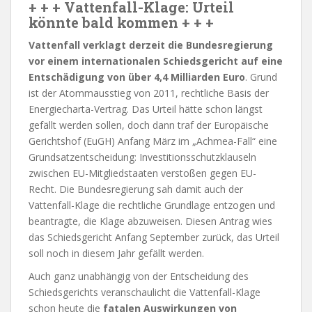
+ + + Vattenfall-Klage: Urteil
könnte bald kommen + + +
Vattenfall verklagt derzeit die Bundesregierung
vor einem internationalen Schiedsgericht auf eine
Entschädigung von über 4,4 Milliarden Euro
. Grund
ist der Atommausstieg von 2011, rechtliche Basis der
Energiecharta-Vertrag. Das Urteil hätte schon längst
gefällt werden sollen, doch dann traf der Europäische
Gerichtshof (EuGH) Anfang März im „Achmea-Fall“ eine
Grundsatzentscheidung: Investitionsschutzklauseln
zwischen EU-Mitgliedstaaten verstoßen gegen EU-
Recht. Die Bundesregierung sah damit auch der
Vattenfall-Klage die rechtliche Grundlage entzogen und
beantragte, die Klage abzuweisen. Diesen Antrag wies
das Schiedsgericht Anfang September zurück, das Urteil
soll noch in diesem Jahr gefällt werden.
Auch ganz unabhängig von der Entscheidung des
Schiedsgerichts veranschaulicht die Vattenfall-Klage
schon heute die
fatalen Auswirkungen von