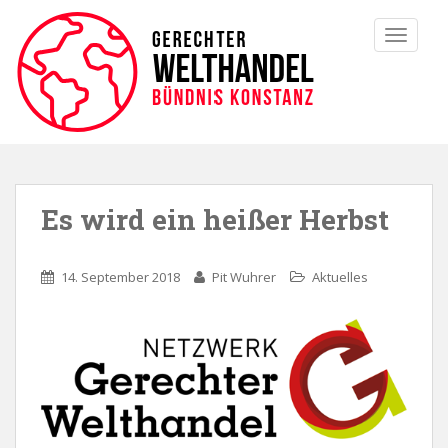
TOGGLE
Es wird ein heißer Herbst
14. September 2018
Pit Wuhrer
Aktuelles