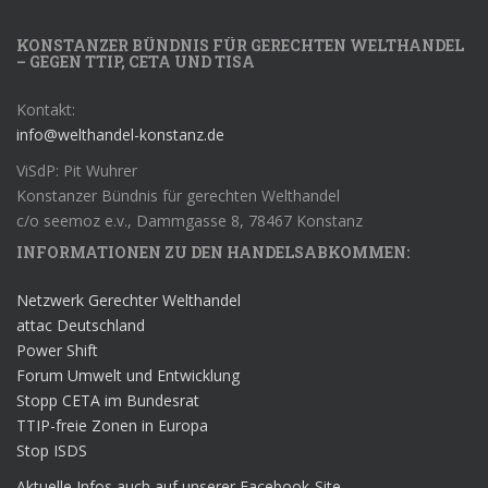
KONSTANZER BÜNDNIS FÜR GERECHTEN WELTHANDEL
– GEGEN TTIP, CETA UND TISA
Kontakt:
info@welthandel-konstanz.de
ViSdP: Pit Wuhrer
Konstanzer Bündnis für gerechten Welthandel
c/o seemoz e.v., Dammgasse 8, 78467 Konstanz
INFORMATIONEN ZU DEN HANDELSABKOMMEN:
Netzwerk Gerechter Welthandel
attac Deutschland
Power Shift
Forum Umwelt und Entwicklung
Stopp CETA im Bundesrat
TTIP-freie Zonen in Europa
Stop ISDS
Aktuelle Infos auch auf unserer Facebook-Site