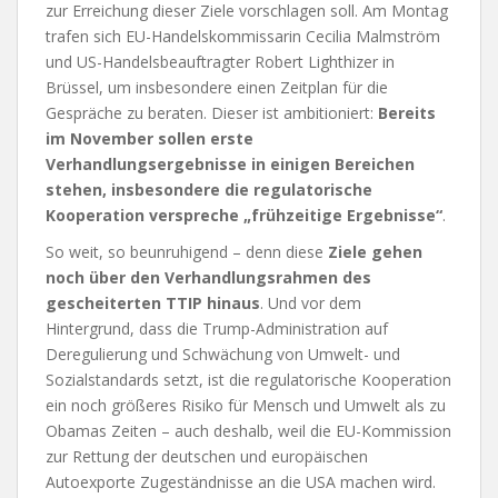
zur Erreichung dieser Ziele vorschlagen soll. Am Montag
trafen sich EU-Handelskommissarin Cecilia Malmström
und US-Handelsbeauftragter Robert Lighthizer in
Brüssel, um insbesondere einen Zeitplan für die
Gespräche zu beraten. Dieser ist ambitioniert:
Bereits
im November sollen erste
Verhandlungsergebnisse in einigen Bereichen
stehen, insbesondere die regulatorische
Kooperation verspreche „frühzeitige Ergebnisse“
.
So weit, so beunruhigend – denn diese
Ziele gehen
noch über den Verhandlungsrahmen des
gescheiterten TTIP hinaus
. Und vor dem
Hintergrund, dass die Trump-Administration auf
Deregulierung und Schwächung von Umwelt- und
Sozialstandards setzt, ist die regulatorische Kooperation
ein noch größeres Risiko für Mensch und Umwelt als zu
Obamas Zeiten – auch deshalb, weil die EU-Kommission
zur Rettung der deutschen und europäischen
Autoexporte Zugeständnisse an die USA machen wird.