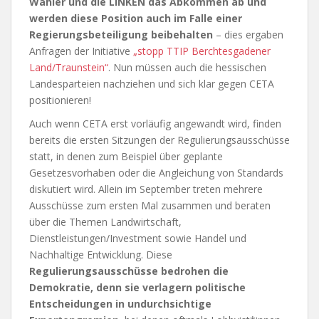
Wähler und die LINKEN das Abkommen ab und
werden diese Position auch im Falle einer
Regierungsbeteiligung beibehalten
– dies ergaben
Anfragen der Initiative
„stopp TTIP Berchtesgadener
Land/Traunstein“
. Nun müssen auch die hessischen
Landesparteien nachziehen und sich klar gegen CETA
positionieren!
Auch wenn CETA erst vorläufig angewandt wird, finden
bereits die ersten Sitzungen der Regulierungsausschüsse
statt, in denen zum Beispiel über geplante
Gesetzesvorhaben oder die Angleichung von Standards
diskutiert wird. Allein im September treten mehrere
Ausschüsse zum ersten Mal zusammen und beraten
über die Themen Landwirtschaft,
Dienstleistungen/Investment sowie Handel und
Nachhaltige Entwicklung. Diese
Regulierungsausschüsse bedrohen die
Demokratie, denn sie verlagern politische
Entscheidungen in undurchsichtige