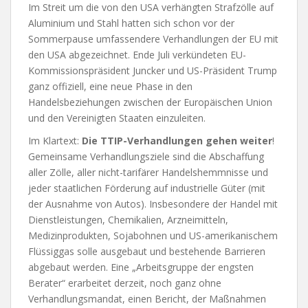
Im Streit um die von den USA verhängten Strafzölle auf
Aluminium und Stahl hatten sich schon vor der
Sommerpause umfassendere Verhandlungen der EU mit
den USA abgezeichnet. Ende Juli verkündeten EU-
Kommissionspräsident Juncker und US-Präsident Trump
ganz offiziell, eine neue Phase in den
Handelsbeziehungen zwischen der Europäischen Union
und den Vereinigten Staaten einzuleiten.
Im Klartext:
Die TTIP-Verhandlungen gehen weiter
!
Gemeinsame Verhandlungsziele sind die Abschaffung
aller Zölle, aller nicht-tarifärer Handelshemmnisse und
jeder staatlichen Förderung auf industrielle Güter (mit
der Ausnahme von Autos). Insbesondere der Handel mit
Dienstleistungen, Chemikalien, Arzneimitteln,
Medizinprodukten, Sojabohnen und US-amerikanischem
Flüssiggas solle ausgebaut und bestehende Barrieren
abgebaut werden. Eine „Arbeitsgruppe der engsten
Berater“ erarbeitet derzeit, noch ganz ohne
Verhandlungsmandat, einen Bericht, der Maßnahmen