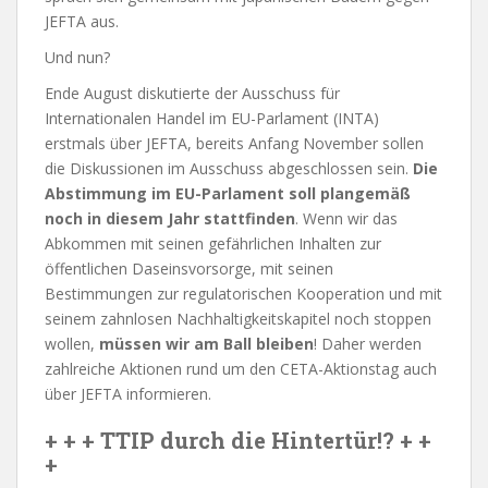
JEFTA aus.
Und nun?
Ende August diskutierte der Ausschuss für
Internationalen Handel im EU-Parlament (INTA)
erstmals über JEFTA, bereits Anfang November sollen
die Diskussionen im Ausschuss abgeschlossen sein.
Die
Abstimmung im EU-Parlament soll plangemäß
noch in diesem Jahr stattfinden
. Wenn wir das
Abkommen mit seinen gefährlichen Inhalten zur
öffentlichen Daseinsvorsorge, mit seinen
Bestimmungen zur regulatorischen Kooperation und mit
seinem zahnlosen Nachhaltigkeitskapitel noch stoppen
wollen,
müssen wir am Ball bleiben
! Daher werden
zahlreiche Aktionen rund um den CETA-Aktionstag auch
über JEFTA informieren.
+ + + TTIP durch die Hintertür!? + +
+