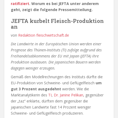
ratifiziert
. Worum es bei JEFTA unter anderem
geht, zeigt die folgende Pressemitteilung.
JEFTA kurbelt Fleisch-Produktion
an
von
Redaktion
fleischwirtschaft.de
Die Landwirte in der Europäischen Union werden einer
Prognose des Thünen-Instituts (TI) zufolge aufgrund des
Freihandelsabkommens der EU mit Japan (JEFTA) ihre
Produktion ausbauen. Die japanischen Bauern werden
dagegen weniger erzeugen.
Gemäß den Modellrechnungen des Instituts dürfte die
EU-Produktion von Schweine- und Geflügelfleisch
um
gut 3 Prozent ausgedehnt
werden. Wie die
Marktanalytikerin des
TI
,
Dr. Janine Pelikan
, gegenüber
der „taz“ erklärte, dürften dem gegenüber die
japanischen Landwirte fast 14 Prozent weniger
Schweine- und Geflügelfleisch produzieren.