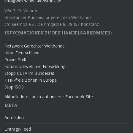
info@welthandel-konstanz.de
ViSdP: Pit Wuhrer
Konstanzer Bündnis für gerechten Welthandel
c/o seemoz e.v., Dammgasse 8, 78467 Konstanz
INFORMATIONEN ZU DEN HANDELSABKOMMEN:
Netzwerk Gerechter Welthandel
attac Deutschland
Power Shift
Forum Umwelt und Entwicklung
Stopp CETA im Bundesrat
TTIP-freie Zonen in Europa
Stop ISDS
Aktuelle Infos auch auf unserer Facebook-Site
META
Anmelden
Eintrags-Feed