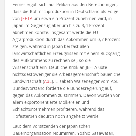
Ferner ergab sich laut Pelikan aus den Berechnungen,
dass die Rohmilchproduktion in Deutschland als Folge
von
JEFTA
um etwa ein Prozent zunehmen wird, in
Japan im Gegenzug aber um bis zu 3,4 Prozent
abnehmen könnte. Insgesamt werde die EU-
Agrarproduktion durch das Abkommen um 0,7 Prozent
steigen, während in Japan bei fast allen
landwirtschaftlichen Erzeugnissen mit einem Rückgang
des Aufkommens zu rechnen sei, so die
Wissenschaftlerin. Deutliche Kritik an JEFTA übte
nichtsdestoweniger die Arbeitsgemeinschaft bäuerliche
Landwirtschaft (
AbL
). Elisabeth Waizenegger vom AbL-
Bundesvorstand forderte die Bundesregierung auf,
gegen das Abkommen zu stimmen. Davon würden vor
allem exportorientierte Molkereien und
Schlachtunternehmen profitieren, während das
Höfesterben dadurch noch angeheizt werde.
Laut dem Vorsitzenden der japanischen
Bauernorganisation Nouminren, Yoshio Sasawatari,