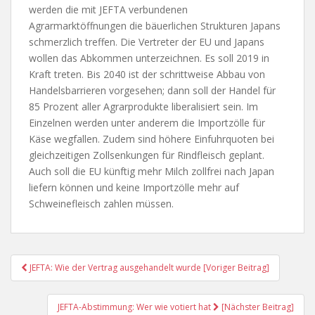
werden die mit JEFTA verbundenen
Agrarmarktöffnungen die bäuerlichen Strukturen Japans
schmerzlich treffen. Die Vertreter der EU und Japans
wollen das Abkommen unterzeichnen. Es soll 2019 in
Kraft treten. Bis 2040 ist der schrittweise Abbau von
Handelsbarrieren vorgesehen; dann soll der Handel für
85 Prozent aller Agrarprodukte liberalisiert sein. Im
Einzelnen werden unter anderem die Importzölle für
Käse wegfallen. Zudem sind höhere Einfuhrquoten bei
gleichzeitigen Zollsenkungen für Rindfleisch geplant.
Auch soll die EU künftig mehr Milch zollfrei nach Japan
liefern können und keine Importzölle mehr auf
Schweinefleisch zahlen müssen.
Post
JEFTA: Wie der Vertrag ausgehandelt wurde [Voriger Beitrag]
Navigation
JEFTA-Abstimmung: Wer wie votiert hat
[Nächster Beitrag]