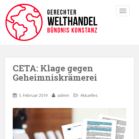
TOGGLE
CETA: Klage gegen
Geheimniskrämerei
5. Februar 2019
admin
Aktuelles