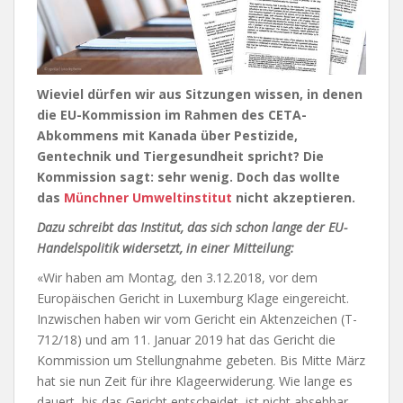
Wieviel dürfen wir aus Sitzungen wissen, in denen
die EU-Kommission im Rahmen des CETA-
Abkommens mit Kanada über Pestizide,
Gentechnik und Tiergesundheit spricht? Die
Kommission sagt: sehr wenig. Doch das wollte
das
Münchner Umweltinstitut
nicht akzeptieren.
Dazu schreibt das Institut, das sich schon lange der EU-
Handelspolitik widersetzt, in einer Mitteilung:
«
Wir haben am Montag, den 3.12.2018, vor dem
Europäischen Gericht in Luxemburg Klage eingereicht.
Inzwischen haben wir vom Gericht ein Aktenzeichen (T-
712/18) und am 11. Januar 2019 hat das Gericht die
Kommission um Stellungnahme gebeten. Bis Mitte März
hat sie nun Zeit für ihre Klageerwiderung. Wie lange es
dauert, bis das Gericht entscheidet, ist nicht absehbar.