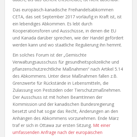
Das europäisch-kanadische Freihandelsabkommen
CETA, das seit September 2017 vorläufig in Kraft ist, ist
ein lebendiges Abkommen. Es lebt durch
Kooperationsforen und Ausschüsse, in denen die EU
und Kanada darüber sprechen, wie der Handel gefördert
werden kann und wo staatliche Regulierung ihn hemmt.
Ein solches Forum ist der „Gemischte
Verwaltungsausschuss für gesundheitspolizeiliche und
pflanzenschutzrechtliche Maßnahmen“ nach Artikel 5.14
des Abkommens. Unter diese Maßnahmen fallen z.B.
Grenzwerte für Rückstände in Lebensmitteln, die
Zulassung von Pestiziden oder Tierschutzmaßnehmen.
Der Ausschuss ist mit hohen BeamtInnen der
Kommission und der kanadischen Bundesregierung
besetzt und hat sogar das Recht, Änderungen an den
Anhängen des Abkommens vorzunehmen. Ende März
traf er sich in Ottawa zur ersten Sitzung.
Mit einer
umfassenden Anfrage nach der europäischen