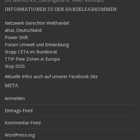
c/o seemoz e.v., Dammgasse 8, 78467 Konstanz
INFORMATIONEN ZU DEN HANDELSABKOMMEN:
Netzwerk Gerechter Welthandel
attac Deutschland
Power Shift
Forum Umwelt und Entwicklung
Stopp CETA im Bundesrat
TTIP-freie Zonen in Europa
Stop ISDS
Aktuelle Infos auch auf unserer Facebook-Site
META
Anmelden
Eintrags-Feed
Kommentar-Feed
WordPress.org