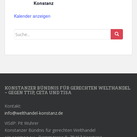
Konstanz
Kalender anzeigen
KONSTANZER BÜNDNIS FÜR GERECHTEN WELTHANDEL
– GEGEN TTIP, CETA UND TISA
Kontakt:
info@welthandel-konstanz.de
ViSdP: Pit Wuhrer
Konstanzer Bündnis für gerechten Welthandel