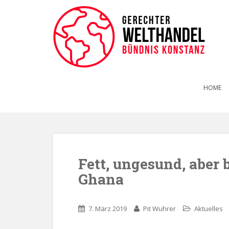
HOME
Fett, ungesund, aber 
Ghana
7. März 2019
Pit Wuhrer
Aktuelles