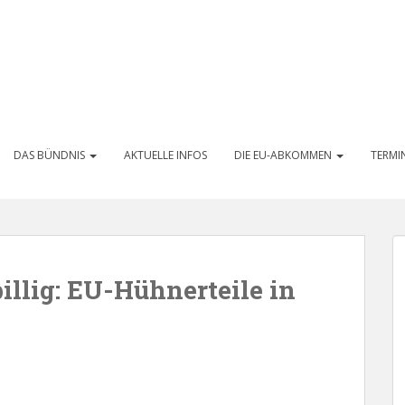
DAS BÜNDNIS
AKTUELLE INFOS
DIE EU-ABKOMMEN
TERMI
billig: EU-Hühnerteile in