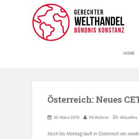
HOME
Österreich: Neues C
30. März 2019
Pit Wuhrer
Aktuelles
Noch bis Montag läuft in Österreich ein z