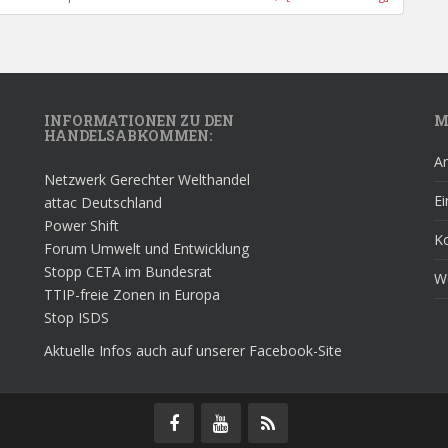
INFORMATIONEN ZU DEN
M
HANDELSABKOMMEN:
A
Netzwerk Gerechter Welthandel
Ei
attac Deutschland
Power Shift
K
Forum Umwelt und Entwicklung
Stopp CETA im Bundesrat
W
TTIP-freie Zonen in Europa
Stop ISDS
Aktuelle Infos auch auf unserer Facebook-Site