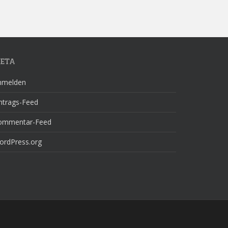
ETA
nmelden
ntrags-Feed
ommentar-Feed
ordPress.org