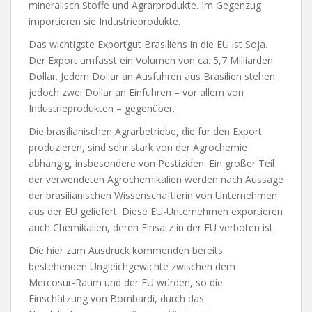
mineralisch Stoffe und Agrarprodukte. Im Gegenzug
importieren sie Industrieprodukte.
Das wichtigste Exportgut Brasiliens in die EU ist Soja.
Der Export umfasst ein Volumen von ca. 5,7 Milliarden
Dollar. Jedem Dollar an Ausfuhren aus Brasilien stehen
jedoch zwei Dollar an Einfuhren – vor allem von
Industrieprodukten – gegenüber.
Die brasilianischen Agrarbetriebe, die für den Export
produzieren, sind sehr stark von der Agrochemie
abhängig, insbesondere von Pestiziden. Ein großer Teil
der verwendeten Agrochemikalien werden nach Aussage
der brasilianischen Wissenschaftlerin von Unternehmen
aus der EU geliefert. Diese EU-Unternehmen exportieren
auch Chemikalien, deren Einsatz in der EU verboten ist.
Die hier zum Ausdruck kommenden bereits
bestehenden Ungleichgewichte zwischen dem
Mercosur-Raum und der EU würden, so die
Einschätzung von Bombardi, durch das