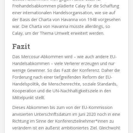
Freihandelsabkommen plädierte Calay für die Schaffung
einer internationalen Handelsorganisation, wie sie auf
der Basis der Charta von Havanna von 1948 vorgesehen
war. Die Charta von Havanna müsste allerdings, so
Calay, um der Thema Umwelt erweitert werden.
Fazit
Das Mercosur-Abkommen wird – wie auch andere EU-
Handelsabkommen – viele Verlierer erzeugen und nur
wenige Gewinner. So das Fazit der Konferenz. Daher die
Forderung nach einer tiefgreifenden Reform der EU-
Handelspolitik, die Menschenrechte, soziale Standards,
Kooperation und die UN-Nachhaltigkeitsziele in den
Mittelpunkt stellt.
Dieses Abkommen bis zum von der EU-Kommission
anvisierten Unterschriftsdatum im Juni 2020 noch in eine
Richtung im Sinne der Konferenzteilnehmer*innen zu
verändern ist ein äußerst ambitioniertes Ziel. Gleichwohl: