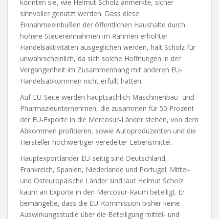
könnten sie, wie Helmut Scholz anmerkte, sicher
sinnvoller genutzt werden. Dass diese
Einnahmeeinbußen der öffentlichen Haushalte durch
höhere Steuereinnahmen im Rahmen erhöhter
Handelsaktivitäten ausgeglichen werden, hält Scholz für
unwahrscheinlich, da sich solche Hoffnungen in der
Vergangenheit im Zusammenhang mit anderen EU-
Handelsabkommen nicht erfüllt hätten.
Auf EU-Seite werden hauptsächlich Maschinenbau- und
Pharmazieunternehmen, die zusammen für 50 Prozent
der EU-Exporte in die Mercosur-Länder stehen, von dem
Abkommen profitieren, sowie Autoproduzenten und die
Hersteller hochwertiger veredelter Lebensmittel.
Hauptexportländer EU-seitig sind Deutschland,
Frankreich, Spanien, Niederlande und Portugal. Mittel-
und Osteuropäische Länder sind laut Helmut Scholz
kaum an Exporte in den Mercosur-Raum beteiligt. Er
bemängelte, dass die EU-Kommission bisher keine
Auswirkungsstudie über die Beteiligung mittel- und