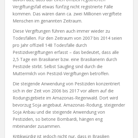
Vergiftungsfall etwas fünfzig nicht registrierte Fälle
kommen. Das wären dann ca. zwei Millionen vergiftete
Menschen im genannten Zeitraum.
Diese Vergiftungen führen auch immer wieder zu
Todesfällen. Für den Zeitraum von 2007 bis 2014 seien
pro Jahr offiziell 148 Todesfälle durch
Pestizidvergiftungen erfasst – das bedeutet, dass alle
2,5 Tage ein Brasilianer bzw. eine Brasilianerin durch
Pestizide stirbt. Selbst Säugling sind durch die
Muttermilch von Pestizid-Vergiftungen betroffen.
Die steigende Anwendung von Pestiziden konzentriert
sich in der Zeit von 2006 bis 2017 vor allem auf die
Rodungsgebiete im Amazonas-Regenwald. Dort wird
bevorzug Soja angebaut. Amazonas-Rodung, steigender
Soja Anbau und die steigende Anwendung von
Pestiziden, so betone Bombardi, hängen eng
miteinander zusammen.
Kritikwürdig ist jedoch nicht nur, dass in Brasilien