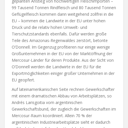
geplanten Anstieg von hochwertigen Fleischimporten –
99 Tausend Tonnen Rindfleisch und 80 Tausend Tonnen
Geflügelfleisch kommen dann weitgehend zollfrei in die
EU – kommen die Landwirte in der EU unter hohen
Druck und die relativ hohen Umwelt- und
Tierschutzstandards ebenfalls. Dafür werden große
Teile des Amazonas-Regenwaldes zerstört, betonte
O’Donnell. Im Gegenzug profitieren nur einige wenige
Großunternehmen in der EU von der Marktöffnung der
Mercosur-Länder für deren Produkte. Aus der Sicht von
O’Donnell werden die Landwirte in der EU für die
Exportmöglichkeiten einiger großer Unternehmen in der
EU geopfert.
Auf lateinamerikanischen Seite rechnen Gewerkschafter
mit einem dramatischen Abbau von Arbeitsplätzen, so
Andrés Larisgoitia vom argentinischen
Gewerkschaftsbund, der zugleich die Gewerkschaften im
Mercosur-Raum koordiniert. Allein 70 % der
argentinischen Industriearbeitsplätze sieht er dadurch