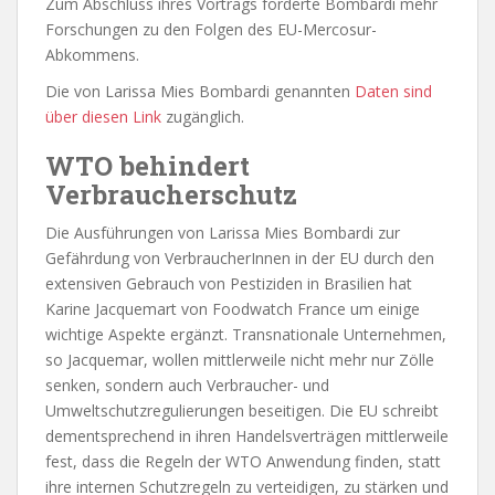
Zum Abschluss ihres Vortrags forderte Bombardi mehr
Forschungen zu den Folgen des EU-Mercosur-
Abkommens.
Die von Larissa Mies Bombardi genannten
Daten sind
über diesen Link
zugänglich.
WTO behindert
Verbraucherschutz
Die Ausführungen von Larissa Mies Bombardi zur
Gefährdung von VerbraucherInnen in der EU durch den
extensiven Gebrauch von Pestiziden in Brasilien hat
Karine Jacquemart von Foodwatch France um einige
wichtige Aspekte ergänzt. Transnationale Unternehmen,
so Jacquemar, wollen mittlerweile nicht mehr nur Zölle
senken, sondern auch Verbraucher- und
Umweltschutzregulierungen beseitigen. Die EU schreibt
dementsprechend in ihren Handelsverträgen mittlerweile
fest, dass die Regeln der WTO Anwendung finden, statt
ihre internen Schutzregeln zu verteidigen, zu stärken und