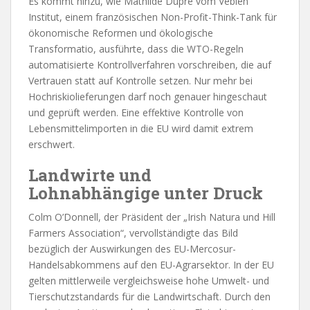
Es kommt hinzu, wie Mathilde Dupré vom Veblen
Institut, einem französischen Non-Profit-Think-Tank für
ökonomische Reformen und ökologische
Transformatio, ausführte, dass die WTO-Regeln
automatisierte Kontrollverfahren vorschreiben, die auf
Vertrauen statt auf Kontrolle setzen. Nur mehr bei
Hochriskiolieferungen darf noch genauer hingeschaut
und geprüft werden. Eine effektive Kontrolle von
Lebensmittelimporten in die EU wird damit extrem
erschwert.
Landwirte und
Lohnabhängige unter Druck
Colm O’Donnell, der Präsident der „Irish Natura und Hill
Farmers Association“, vervollständigte das Bild
bezüglich der Auswirkungen des EU-Mercosur-
Handelsabkommens auf den EU-Agrarsektor. In der EU
gelten mittlerweile vergleichsweise hohe Umwelt- und
Tierschutzstandards für die Landwirtschaft. Durch den