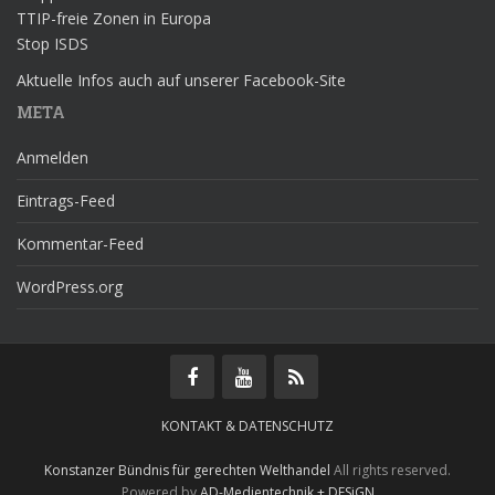
TTIP-freie Zonen in Europa
Stop ISDS
Aktuelle Infos auch auf unserer Facebook-Site
META
Anmelden
Eintrags-Feed
Kommentar-Feed
WordPress.org
KONTAKT & DATENSCHUTZ
Konstanzer Bündnis für gerechten Welthandel
All rights reserved.
Powered by
AD-Medientechnik + DESiGN