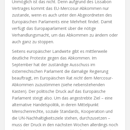
Unmöglich ist das nicht. Denn aufgrund des Lissabon
Vertrages kommt das EU-Mercosur-Abkommen nur
zustande, wenn es auch unter den Abgeordneten des
Europäischen Parlaments eine Mehrheit findet. Damit
verfügt das Europaparlament über die nötige
Verhandlungsmacht, um das Abkommen zu ändern oder
auch ganz zu stoppen.
Seitens europäischer Landwirte gibt es mittlerweile
deutliche Proteste gegen das Abkommen. Im
September hat der zuständige Ausschuss im
österreichischen Parlament die damalige Regierung
beauftragt, im Europäischen Rat
nicht
dem Mercosur-
Abkommen zuzustimmen (siehe nebenstehenden
Kasten). Der politische Druck auf das Europäische
Parlament steigt also. Um das angestrebte Ziel – eine
alternative Handelspolitik, in deren Mittelpunkt
Menschenrechte, soziale Standards, Kooperation und
die UN-Nachhaltigkeitsziele stehen, durchzusetzen –
muss der Druck in den nächsten Wochen allerdings noch