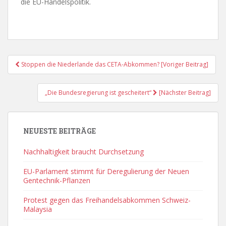
die EU-Handelspolitik.
Post
Stoppen die Niederlande das CETA-Abkommen? [Voriger Beitrag]
Navigation
„Die Bundesregierung ist gescheitert“
[Nächster Beitrag]
NEUESTE BEITRÄGE
Nachhaltigkeit braucht Durchsetzung
EU-Parlament stimmt für Deregulierung der Neuen
Gentechnik-Pflanzen
Protest gegen das Freihandelsabkommen Schweiz-
Malaysia