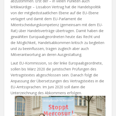
abzustimmen. Erst der – in vielen Punkten auch
kritikwürdige – Lissabon Vertrag hat die Handelspolitik
von der mitgliedsstaatlichen Ebene auf die EU-Ebene
verlagert und damit dem EU-Parlament die
Mitentscheidungskompetenz (gemeinsam mit dem EU-
Rat) über Handelsverträge übertragen. Damit haben die
gewählten Europaabgeordneten heute das Recht und
die Möglichkeit, Handelsabkommen kritisch zu begleiten
und zu beeinflussen, tragen zugleich aber auch
Mitverantwortung an deren Ausgestaltung.
Laut EU-Kommission, so der linke Europaabgeordnete,
sollen bis März 2020 die juristischen Prüfungen des
Vertragstextes abgeschlossen sein. Danach folgt die
Anpassung der Übersetzungen des Vertragstextes in die
EU-Amtssprachen. Im Juni 2020 soll dann die
Unterzeichnung des Abkommens erfolgen.