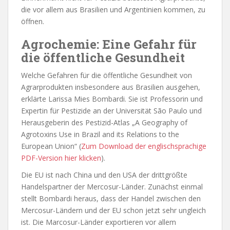
die vor allem aus Brasilien und Argentinien kommen, zu
öffnen.
Agrochemie: Eine Gefahr für
die öffentliche Gesundheit
Welche Gefahren für die öffentliche Gesundheit von
Agrarprodukten insbesondere aus Brasilien ausgehen,
erklärte Larissa Mies Bombardi. Sie ist Professorin und
Expertin für Pestizide an der Universität São Paulo und
Herausgeberin des Pestizid-Atlas „A Geography of
Agrotoxins Use in Brazil and its Relations to the
European Union“ (
Zum Download der englischsprachige
PDF-Version hier klicken
).
Die EU ist nach China und den USA der drittgrößte
Handelspartner der Mercosur-Länder. Zunächst einmal
stellt Bombardi heraus, dass der Handel zwischen den
Mercosur-Ländern und der EU schon jetzt sehr ungleich
ist. Die Marcosur-Länder exportieren vor allem