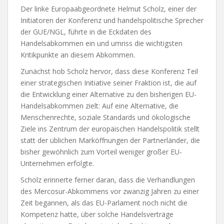
Der linke Europaabgeordnete Helmut Scholz, einer der
Initiatoren der Konferenz und handelspolitische Sprecher
der GUE/NGL, führte in die Eckdaten des
Handelsabkommen ein und umriss die wichtigsten
Kritikpunkte an diesem Abkommen.
Zunächst hob Scholz hervor, dass diese Konferenz Teil
einer strategischen Initiative seiner Fraktion ist, die auf
die Entwicklung einer Alternative zu den bisherigen EU-
Handelsabkommen zielt: Auf eine Alternative, die
Menschenrechte, soziale Standards und ökologische
Ziele ins Zentrum der europäischen Handelspolitik stellt
statt der üblichen Marköffnungen der Partnerländer, die
bisher gewöhnlich zum Vorteil weniger großer EU-
Unternehmen erfolgte.
Scholz erinnerte ferner daran, dass die Verhandlungen
des Mercosur-Abkommens vor zwanzig Jahren zu einer
Zeit begannen, als das EU-Parlament noch nicht die
Kompetenz hatte, über solche Handelsverträge