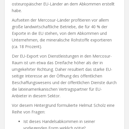
osteuropäischer EU-Länder an dem Abkommen erstellt
habe.
Aufseiten der Mercosur-Länder profitieren vor allem
große landwirtschaftliche Betriebe, die für 40 % der
Exporte in die EU stehen, von dem Abkommen und
Unternehmen, die mineralische Rohstoffe exportieren
(ca. 18 Prozent).
Der EU-Export von Dienstleistungen in den Mercosur-
Raum ist um etwa das Dreifache höher als der in
umgekehrter Richtung. Daher resultiert das starke EU-
seitige Interesse an der Öffnung des öffentlichen
Beschaffungswesens und der öffentlichen Dienste durch
die lateinamerikanischen Vertragspartner für EU-
Anbieter in diesem Sektor.
Vor diesem Hintergrund formulierte Helmut Scholz eine
Reihe von Fragen:
Ist dieses Handelsabkommen in seiner
vorliegenden Form wirklich nötig?