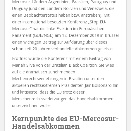
Mercosur-Ländern Argentinien, Brasilien, Paraguay und
Uruguay (und den Ländern Bolivien und Venezuela, die
einen Beobachterstatus haben bzw. anstreben). Mit
einer international besetzten Konferenz „Stop EU-
Mercosur“ hat die linke Fraktion im Europäischen
Parlament (GUE/NGL) am 12. Dezember 2019 in Brüssel
einen wichtigen Beitrag zur Aufklärung über dieses
schon seit 20 Jahren verhandelte Abkommen geleistet.
Eröffnet wurde die Konferenz mit einem Beitrag von
Mariah Silva von der Brazilian Black Coalition. Sie wies
auf die dramatisch zunehmenden
Mechenrechtsverletzungen in Brasilien unter dem
aktuellen rechtsextremen Präsidenten Jair Bolsonaro hin
und kritisierte, dass die EU trotz dieser
Menschenrechtsverletzungen das Handelsabkommen
unterzeichnen wolle.
Kernpunkte des EU-Mercosur-
Handelsabkommen