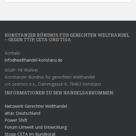
KONSTANZER BÜNDNIS FÜR GERECHTEN WELTHANDEL
– GEGEN TTIP, CETA UND TISA
Kontakt:
info@welthandel-konstanz.de
ViSdP: Pit Wuhrer
Konstanzer Bündnis für gerechten Welthandel
c/o seemoz e.v., Dammgasse 8, 78467 Konstanz
INFORMATIONEN ZU DEN HANDELSABKOMMEN:
Netzwerk Gerechter Welthandel
attac Deutschland
Power Shift
Forum Umwelt und Entwicklung
Stopp CETA im Bundesrat