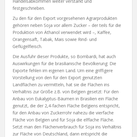
Handelsabkommen weiter verstärkt und
festgeschrieben.
Zu den für den Export vorgesehenen Agrarprodukten
gehören neben Soja vor allem Zucker – der teils für die
Produktion von Äthanol verwendet wird –, Kaffee,
Orangensaft, Tabak, Mais sowie Rind- und
Geflügelfleisch.
Die Ausfuhr dieser Produkte, so Bombardi, hat auch
Auswirkungen für die brasilianische Bevölkerung: Die
Exporte fehlen im eigenen Land. Um eine griffigere
Vorstellung von den für den Export genutzten
Landflächen zu vermitteln, hat sie die Flächen ins
Verhältnis zur Größe z.B. von Belgien gesetzt: Für den
Anbau von Eukalyptus-Bäumen in Brasilien ein Fläche
genutzt, die der 2,4-fachen Fläche Belgiens entspricht,
für den Anbau von Zuckerrohr nahezu die vierfache
Fläche von Belgien und für Soja die elffache Fläche.
Setzt man den Flächenverbrauch für Soja ins Verhältnis
zur Fläche von Deutschland, dann entspricht die