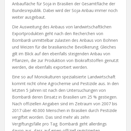
Anbaufläche für Soja in Brasilien der Gesamtfläche der
Bundesrepublik. Dabei wird der Soja-Anbau immer noch
weiter ausgebaut.
Die Ausweitung des Anbaus von landwirtschaftlichen
Exportprodukten geht nach den Recherchen von
Bombardi unmittelbar zulasten des Anbaus von Bohnen
und Weizen für die brasilianische Bevölkerung. Gleiches
gilt im Blick auf den ebenfalls steigenden Anbau von
Pflanzen, die zur Produktion von Biokraftstoffen genutzt
werden, die ebenfalls exportiert werden.
Eine so auf Monokulturen spezialisierte Landwirtschaft
kommt nicht ohne Agrochemie und Pestizide aus. In den
letzten 5 Jahren ist nach den Untersuchungen von
Bombardi deren Einsatz in Brasilien um 25 % gestiegen.
Nach offiziellen Angaben sind im Zeitraum von 2007 bis
2017 über 40.000 Menschen in Brasilien durch Pestizide
vergiftet worden. Das sind mehr als zehn
Vergiftungsfälle pro Tag. Bombardi geht allerdings
davon aus, dass auf einen offiziell registrierten