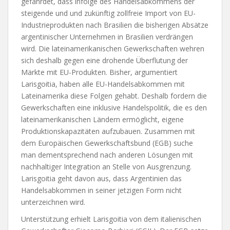
gefährdet, dass infolge des Handelsabkommens der
steigende und und zukünftig zollfreie Import von EU-
Industrieprodukten nach Brasilien die bisherigen Absätze
argentinischer Unternehmen in Brasilien verdrängen
wird. Die lateinamerikanischen Gewerkschaften wehren
sich deshalb gegen eine drohende Überflutung der
Märkte mit EU-Produkten. Bisher, argumentiert
Larisgoitia, haben alle EU-Handelsabkommen mit
Lateinamerika diese Folgen gehabt. Deshalb fordern die
Gewerkschaften eine inklusive Handelspolitik, die es den
lateinamerikanischen Ländern ermöglicht, eigene
Produktionskapazitäten aufzubauen. Zusammen mit
dem Europäischen Gewerkschaftsbund (EGB) suche
man dementsprechend nach anderen Lösungen mit
nachhaltiger Integration an Stelle von Ausgrenzung.
Larisgoitia geht davon aus, dass Argentinien das
Handelsabkommen in seiner jetzigen Form nicht
unterzeichnen wird.
Unterstützung erhielt Larisgoitia von dem italienischen