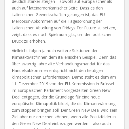
deutlich stärker steigen – sowohl auf europäischer als
auch auf lateinamerikanischer Seite. Dass es den
italienischen Gewerkschaften gelungen ist, das EU-
Mercosur-Abkommen auf die Tagesordnung der
italienischen Abteilung von Fridays For Future zu setzen,
zeigt, dass es noch Spielraum gibt, um den politischen
Druck zu erhöhen.
Vielleicht folgen ja noch weitere Sektionen der
Klimaaktivist*innen dem italienischen Beispiel. Denn das
über zwanzig Jahre alte Verhandlungsmandat für das
Handelsabkommen entspricht nicht den heutigen
klimapolitischen Erfordernissen. Damit steht es dem am
11. Dezember 2019 von der EU-Kommission in Brüssel
im Europäischen Parlament vorgestellten Green New
Deal entgegen, der die Grundlage für eine neue
europäische Klimapolitik bildet, die die Klimaerwärmung
zum stoppen bringen soll. Der Green New Deal wird sein
Ziel aber nur erreichen können, wenn alle Politikfelder in
den Green New Deal einbezogen werden – also auch