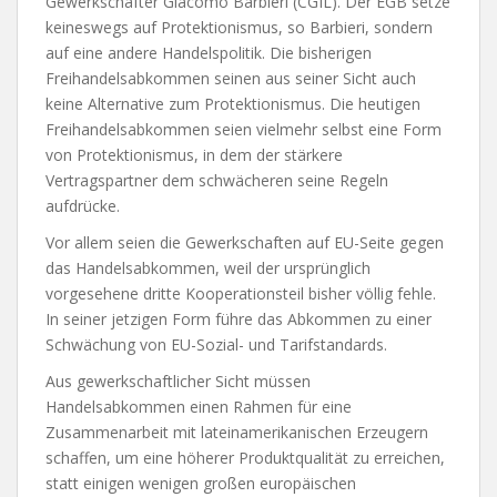
Gewerkschafter Giacomo Barbieri (CGIL). Der EGB setze
keineswegs auf Protektionismus, so Barbieri, sondern
auf eine andere Handelspolitik. Die bisherigen
Freihandelsabkommen seinen aus seiner Sicht auch
keine Alternative zum Protektionismus. Die heutigen
Freihandelsabkommen seien vielmehr selbst eine Form
von Protektionismus, in dem der stärkere
Vertragspartner dem schwächeren seine Regeln
aufdrücke.
Vor allem seien die Gewerkschaften auf EU-Seite gegen
das Handelsabkommen, weil der ursprünglich
vorgesehene dritte Kooperationsteil bisher völlig fehle.
In seiner jetzigen Form führe das Abkommen zu einer
Schwächung von EU-Sozial- und Tarifstandards.
Aus gewerkschaftlicher Sicht müssen
Handelsabkommen einen Rahmen für eine
Zusammenarbeit mit lateinamerikanischen Erzeugern
schaffen, um eine höherer Produktqualität zu erreichen,
statt einigen wenigen großen europäischen