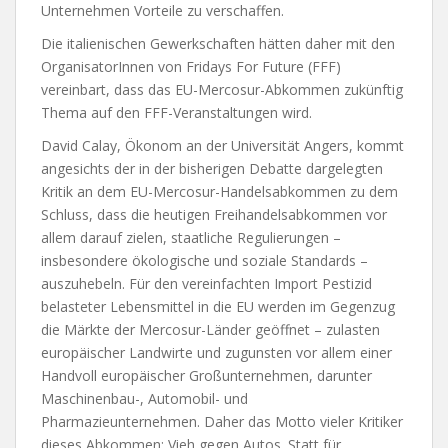
Unternehmen Vorteile zu verschaffen.
Die italienischen Gewerkschaften hätten daher mit den
OrganisatorInnen von Fridays For Future (FFF)
vereinbart, dass das EU-Mercosur-Abkommen zukünftig
Thema auf den FFF-Veranstaltungen wird.
David Calay, Ökonom an der Universität Angers, kommt
angesichts der in der bisherigen Debatte dargelegten
Kritik an dem EU-Mercosur-Handelsabkommen zu dem
Schluss, dass die heutigen Freihandelsabkommen vor
allem darauf zielen, staatliche Regulierungen –
insbesondere ökologische und soziale Standards –
auszuhebeln. Für den vereinfachten Import Pestizid
belasteter Lebensmittel in die EU werden im Gegenzug
die Märkte der Mercosur-Länder geöffnet – zulasten
europäischer Landwirte und zugunsten vor allem einer
Handvoll europäischer Großunternehmen, darunter
Maschinenbau-, Automobil- und
Pharmazieunternehmen. Daher das Motto vieler Kritiker
dieses Abkommen: Vieh gegen Autos. Statt für