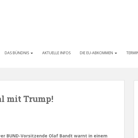
DAS BÜNDNIS
AKTUELLE INFOS
DIE EU-ABKOMMEN
TERMI
l mit Trump!
er BUND-Vorsitzende Olaf Bandt warnt in einem