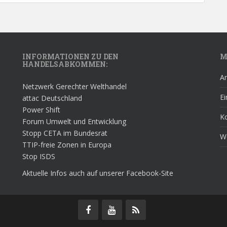
INFORMATIONEN ZU DEN
M
HANDELSABKOMMEN:
A
Netzwerk Gerechter Welthandel
Ei
attac Deutschland
Power Shift
K
Forum Umwelt und Entwicklung
Stopp CETA im Bundesrat
W
TTIP-freie Zonen in Europa
Stop ISDS
Aktuelle Infos auch auf unserer Facebook-Site