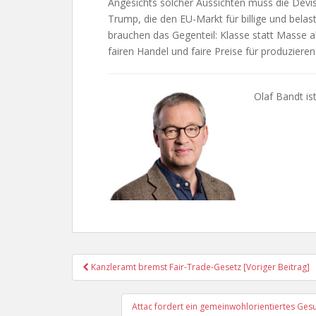
Angesichts solcher Aussichten muss die Devis
Trump, die den EU-Markt für billige und belast
brauchen das Gegenteil: Klasse statt Masse al
fairen Handel und faire Preise für produziere
Olaf Bandt i
Post
Kanzleramt bremst Fair-Trade-Gesetz [Voriger Beitrag]
Navigation
Attac fordert ein gemeinwohlorientiertes Ge