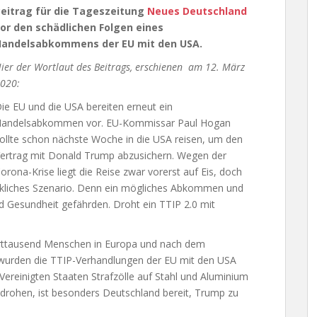
eitrag für die Tageszeitung
Neues Deutschland
or den schädlichen Folgen eines
Handelsabkommens der EU mit den USA.
ier der Wortlaut des Beitrags, erschienen am 12. März
020:
ie EU und die USA bereiten erneut ein
andelsabkommen vor. EU-Kommissar Paul Hogan
ollte schon nächste Woche in die USA reisen, um den
ertrag mit Donald Trump abzusichern. Wegen der
orona-Krise liegt die Reise zwar vorerst auf Eis, doch
denkliches Szenario. Denn ein mögliches Abkommen und
Gesundheit gefährden. Droht ein TTIP 2.0 mit
rttausend Menschen in Europa und nach dem
wurden die TTIP-Verhandlungen der EU mit den USA
Vereinigten Staaten Strafzölle auf Stahl und Aluminium
 drohen, ist besonders Deutschland bereit, Trump zu