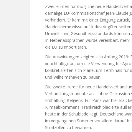
Zwei Hürden für mögliche neue Handelsverhandl
damalige EU-Kommissionschef Jean-Claude Jun
verhindern. Er kam mit einer Einigung zurück, di
Handelshemmnisse auf Industriegüter sollten 
Umwelt- und Gesundheitsstandards könnten a
In Nebenabsprachen wurde vereinbart, mehr 
die EU zu importieren.
Die Auswirkungen zeigten sich Anfang 2019:
»nachhaltig« an, um die Verwendung für Agro
konkretisierten sich Pläne, um Terminals für 
und Wilhelmshaven zu bauen.
Die zweite Hürde für neue Handelsverhandlung
Verhandlungsmandate an – ohne Diskussion s
Enthaltung Belgiens. Für Paris war hier kla
Klimaabkommens. Frankreich plädierte außer
heute in der Schublade liegt. Deutschland war
im vergangenen Sommer vor allem darauf bed
Strafzöllen zu bewahren.