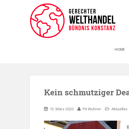
HOME
Kein schmutziger Dea
15. März 2020
Pit Wuhrer
Aktuelles
D