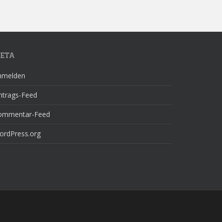
ETA
nmelden
ntrags-Feed
ommentar-Feed
ordPress.org