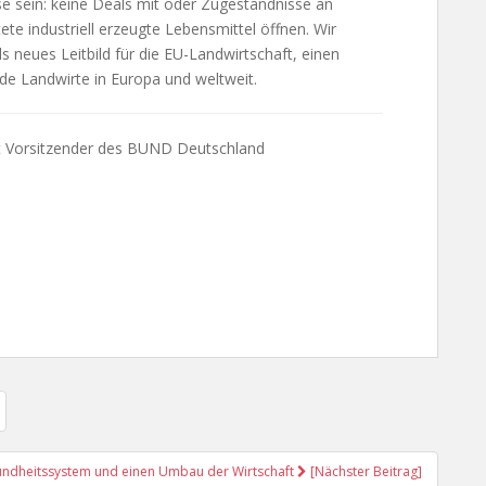
e sein: keine Deals mit oder Zugeständnisse an
ete industriell erzeugte Lebensmittel öffnen. Wir
s neues Leitbild für die EU-Landwirtschaft, einen
nde Landwirte in Europa und weltweit.
st Vorsitzender des BUND Deutschland
sundheitssystem und einen Umbau der Wirtschaft
[Nächster Beitrag]