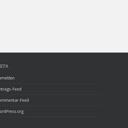
ETA
nmelden
ntrags-Feed
ommentar-Feed
ordPress.org