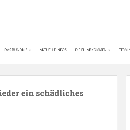
DAS BÜNDNIS
AKTUELLE INFOS
DIE EU-ABKOMMEN
TERMI
eder ein schädliches