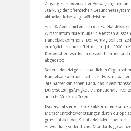
Zugang zu medizinischer Versorgung und and
Stärkung der öffentlichen Gesundheitssyste
aktuellen Krise zu gewährleisten.
Am 28. April einigten sich der EU-Handelsko
Wirtschaftsministerin über die letzten ausst
Handelsabkommens. Der Vertrag soll den zol
ermöglichen und ist Teil des im Jahr 2000 in
Kooperation werden in dessen Rahmen auch
abgedeckt.
Seitens der zivilgesellschaftlichen Organisa
Handelsabkommens kritisiert. Es wäre das 
lateinamerikanischen Land, das Investitionssc
Durchsetzungsfähigkeit transnationaler Konz
auch in Mexiko stärken.
Das aktualisierte Handelsabkommen könnte d
Menschenrechtsverletzungen durch europäisch
grundsätzlich den Schutz der Menschenrechte
Anwendung verbindlicher Standards gekennzeic