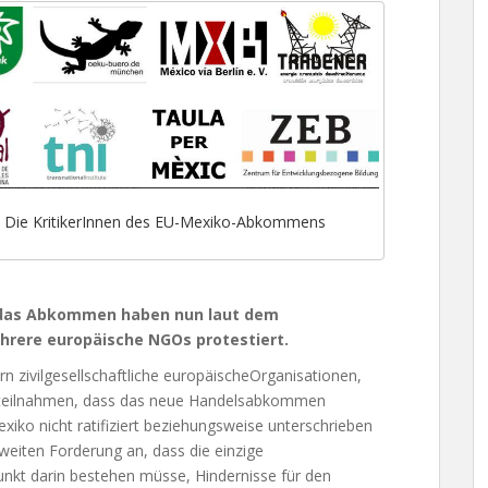
Die KritikerInnen des EU-Mexiko-Abkommens
 das Abkommen haben nun laut dem
rere europäische NGOs protestiert.
n zivilgesellschaftliche europäischeOrganisationen,
o teilnahmen, dass das neue Handelsabkommen
iko nicht ratifiziert beziehungsweise unterschrieben
tweiten Forderung an, dass die einzige
punkt darin bestehen müsse, Hindernisse für den