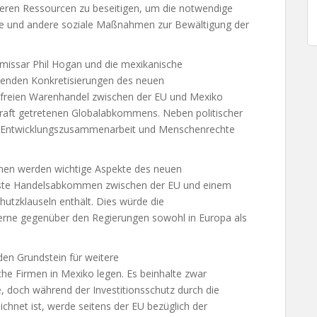
eren Ressourcen zu beseitigen, um die notwendige
me und andere soziale Maßnahmen zur Bewältigung der
mmissar Phil Hogan und die mexikanische
ehenden Konkretisierungen des neuen
lfreien Warenhandel zwischen der EU und Mexiko
 Kraft getretenen Globalabkommens. Neben politischer
 Entwicklungszusammenarbeit und Menschenrechte
tionen werden wichtige Aspekte des neuen
erste Handelsabkommen zwischen der EU und einem
hutzklauseln enthält. Dies würde die
erne gegenüber den Regierungen sowohl in Europa als
en Grundstein für weitere
e Firmen in Mexiko legen. Es beinhalte zwar
, doch während der Investitionsschutz durch die
hnet ist, werde seitens der EU bezüglich der