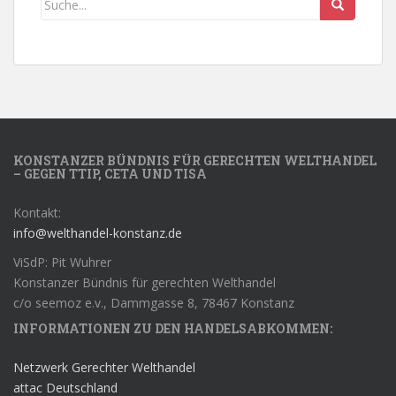
KONSTANZER BÜNDNIS FÜR GERECHTEN WELTHANDEL
– GEGEN TTIP, CETA UND TISA
Kontakt:
info@welthandel-konstanz.de
ViSdP: Pit Wuhrer
Konstanzer Bündnis für gerechten Welthandel
c/o seemoz e.v., Dammgasse 8, 78467 Konstanz
INFORMATIONEN ZU DEN HANDELSABKOMMEN:
Netzwerk Gerechter Welthandel
attac Deutschland