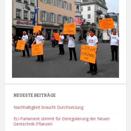
NEUESTE BEITRÄGE
Nachhaltigkeit braucht Durchsetzung
EU-Parlament stimmt für Deregulierung der Neuen
Gentechnik-Pflanzen