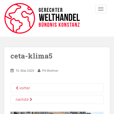
TOGGLE
ceta-klima5
15. Mai 2020
Pit Wuhrer
vorher
nächste