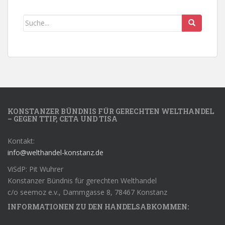
KONSTANZER BÜNDNIS FÜR GERECHTEN WELTHANDEL
– GEGEN TTIP, CETA UND TISA
Kontakt:
info@welthandel-konstanz.de
ViSdP: Pit Wuhrer
Konstanzer Bündnis für gerechten Welthandel
c/o seemoz e.v., Dammgasse 8, 78467 Konstanz
INFORMATIONEN ZU DEN HANDELSABKOMMEN: