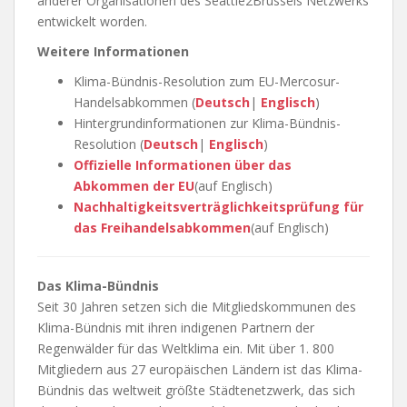
anderer Organisationen des Seattle2Brussels Netzwerks
entwickelt worden.
Weitere Informationen
Klima-Bündnis-Resolution zum EU-Mercosur-
Handelsabkommen (
Deutsch
|
Englisch
)
Hintergrundinformationen zur Klima-Bündnis-
Resolution (
Deutsch
|
Englisch
)
Offizielle Informationen über das
Abkommen der EU
(auf Englisch)
Nachhaltigkeitsverträglichkeitsprüfung für
das Freihandelsabkommen
(auf Englisch)
Das Klima-Bündnis
Seit 30 Jahren setzen sich die Mitgliedskommunen des
Klima-Bündnis mit ihren indigenen Partnern der
Regenwälder für das Weltklima ein. Mit über 1. 800
Mitgliedern aus 27 europäischen Ländern ist das Klima-
Bündnis das weltweit größte Städtenetzwerk, das sich