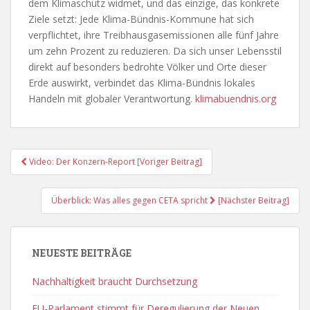
dem Klimaschutz widmet, und das einzige, das konkrete
Ziele setzt: Jede Klima-Bündnis-Kommune hat sich
verpflichtet, ihre Treibhausgasemissionen alle fünf Jahre
um zehn Prozent zu reduzieren. Da sich unser Lebensstil
direkt auf besonders bedrohte Völker und Orte dieser
Erde auswirkt, verbindet das Klima-Bündnis lokales
Handeln mit globaler Verantwortung.
klimabuendnis.org
Post
Video: Der Konzern-Report [Voriger Beitrag]
Navigation
Überblick: Was alles gegen CETA spricht
[Nächster Beitrag]
NEUESTE BEITRÄGE
Nachhaltigkeit braucht Durchsetzung
EU-Parlament stimmt für Deregulierung der Neuen