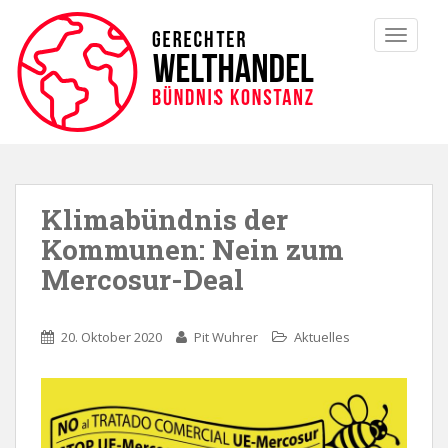
TOGGLE
Klimabündnis der
Kommunen: Nein zum
Mercosur-Deal
20. Oktober 2020
Pit Wuhrer
Aktuelles