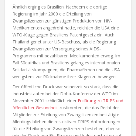
Ähnlich erging es Brasilien. Nachdem die dortige
Regierung im Jahr 2000 die Erteilung von
Zwangslizenzen zur günstigen Produktion von HIV-
Medikamenten angedroht hatte, reichten die USA eine
WTO-Klage gegen Brasiliens Patentgesetz ein. Auch
Thailand geriet unter US-Beschuss, als die Regierung
Zwangslizenzen zur Versorgung seines AIDS-
Programms mit bezahlbaren Medikamenten erwog. Im
Fall Südafrikas und Brasiliens gelang es internationalen
Solidaritätskampagnen, die Pharmafirmen und die USA
wenigstens zur Rücknahme ihrer Klagen zu bewegen.
Der öffentliche Druck war seinerzeit so stark, dass die
Industriestaaten bei der Doha-Konferenz der WTO im
November 2001 schließlich einer
Erklärung zu TRIPS und
öffentlicher Gesundheit
zustimmten, die das Recht der
Mitglieder zur Erteilung von Zwangslizenzen bestätigte.
Allerdings blieben die restriktiven TRIPS-Anforderungen
für die Erteilung von Zwangslizenzen bestehen, ebenso
wie der Druck von Big Pharma und Industriestaaten auf