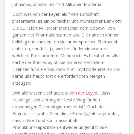
Johnson&Johnson und 100 Millionen Moderna.
Doch was von der Leyen als frohe Botschaft
präsentierte, ist ein politischer und moralischer Bankrott:
Die EU liefert Milliarden Menschen dem Goodwill von
ganzen vier Pharmakonzernen aus. Die nämlich können
beliebig entscheiden, ob sie ihr Versprechen überhaupt
einhalten, und falls ja, welche Länder sie wann zu
welchem Preis beliefern. Mehr noch: Es bleibt ebenfalls
Sache der Konzerne, ob sie anderen Herstellern
Lizenzen für die Produktion ihrer Impfstoffe erteilen und
damit überhaupt erst die erforderlichen Mengen
erzeugen.
„Wir alle wissen“, behauptete
von der Leyen
, „dass
freiwillige Lizenzierung der beste Weg für den
notwendigen Technologietransfer ist“. Doch das
Gegenteil ist wahr. Denn diese Freiwilligkeit sorgt dafür,
dass in Nord und Süd massenhaft
Produktionskapazitäten entweder ungenutzt oder