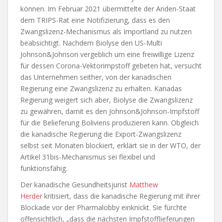
können. Im Februar 2021 übermittelte der Anden-Staat
dem TRIPS-Rat eine Notifizierung, dass es den
Zwangslizenz-Mechanismus als Importland zu nutzen
beabsichtigt. Nachdem Biolyse den US-Multi
Johnson&Johnson vergeblich um eine freiwillige Lizenz
für dessen Corona-Vektorimpstoff gebeten hat, versucht
das Unternehmen seither, von der kanadischen
Regierung eine Zwangslizenz zu erhalten. Kanadas
Regierung weigert sich aber, Biolyse die Zwangslizenz
zu gewähren, damit es den Johnson&Johnson-Impfstoff
für die Belieferung Boliviens produzieren kann. Obgleich
die kanadische Regierung die Export-Zwangslizenz
selbst seit Monaten blockiert, erklärt sie in der WTO, der
Artikel 31bis-Mechanismus sei flexibel und
funktionsfähig.
Der kanadische Gesundheitsjurist
Matthew
Herder
kritisiert, dass die kanadische Regierung mit ihrer
Blockade vor der Pharmalobby einknickt. Sie fürchte
offensichtlich, „dass die nächsten Impfstofflieferungen