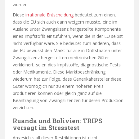
wurden.
Diese
irrationale Entscheidung
bedeutet zum einen,
dass die EU sich auch dann weigern müsste, eine im
Ausland unter Zwangslizenz hergestellte Komponente
eines Impfstoffs einzuführen, wenn die in der EU selbst
nicht verfügbar wäre. Sie bedeutet zum anderen, dass
die EU bewusst den Markt für alle in Drittstaaten unter
Zwangslizenz hergestellten medizinischen Güter
verkleinert, seien dies Impfstoffe, diagnostische Tests
oder Medikamente. Diese Marktbeschränkung
wiederum hat zur Folge, dass Generikahersteller diese
Güter womöglich nur zu einem höheren Preis
produzieren können oder gleich ganz auf die
Beantragung von Zwangslizenzen für deren Produktion
verzichten.
Ruanda und Bolivien: TRIPS
versagt im Stresstest
Angesichts all dieser Restriktionen ist nicht