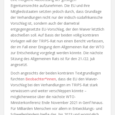
Eigentumsrechte aufzunehmen. Die EU und ihre
Mitgliedsstaaten setzten jedoch durch, dass Grundlage
der Verhandlungen nicht nur der indisch-südafrikanische
Vorschlag ist, sondern auch der diametral
entgegengesetzte EU-Vorschlag, der den Waiver letztlich
abschießen soll. Auf Basis der beiden völlig konträren
Vorlagen will der TRIPS-Rat nun einen Bericht verfassen,
der im Fall einer Einigung dem Allgemeinen Rat der WTO
zur Entscheidung vorgelegt werden könnte. Die nächste
Sitzung des Allgemeinen Rats ist für den 21./22. Juli
angesetzt.
Doch angesichts der beiden konträren Textgrundlagen
fürchten
Beobachter*innen
, dass die EU den Waiver-
Vorschlag bei den Verhandlungen im TRIPS-Rat stark
verwässern und weiter verschleppen könnte –
möglicherweise über die nächste WTO-
Ministerkonferenz Ende November 2021 in Genf hinaus.
Für Milliarden Menschen vor allem in Entwicklungs- und
Schwellenländern hieße das, bis 2023 und womöglich