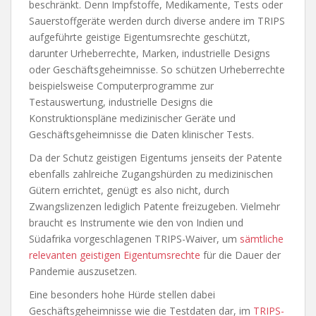
beschränkt. Denn Impfstoffe, Medikamente, Tests oder
Sauerstoffgeräte werden durch diverse andere im TRIPS
aufgeführte geistige Eigentumsrechte geschützt,
darunter Urheberrechte, Marken, industrielle Designs
oder Geschäftsgeheimnisse. So schützen Urheberrechte
beispielsweise Computerprogramme zur
Testauswertung, industrielle Designs die
Konstruktionspläne medizinischer Geräte und
Geschäftsgeheimnisse die Daten klinischer Tests.
Da der Schutz geistigen Eigentums jenseits der Patente
ebenfalls zahlreiche Zugangshürden zu medizinischen
Gütern errichtet, genügt es also nicht, durch
Zwangslizenzen lediglich Patente freizugeben. Vielmehr
braucht es Instrumente wie den von Indien und
Südafrika vorgeschlagenen TRIPS-Waiver, um
sämtliche
relevanten geistigen Eigentumsrechte
für die Dauer der
Pandemie auszusetzen.
Eine besonders hohe Hürde stellen dabei
Geschäftsgeheimnisse wie die Testdaten dar, im
TRIPS-