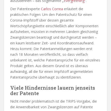
auszudehnen – das sogenannte „
Evergreening
“.
Der Patentexperte
Carlos Correa
erläutert die
praktischen Folgen: Um den Patentschutz für einen
Corona-Impfstoff über dessen gesamte
Wertschöpfungskette einschließlich aller Komponenten
aufzuheben, müssten in mehreren Ländern gleichzeitig
Zwangslizenzen beantragt und durchgesetzt werden –
ein kaum leistbarer Zeit- und Koordinationsaufwand.
Hinzu kommt: Die Patentanmeldungen werden erst
nach 18 Monaten veröffentlicht, so dass vielfach
unbekannt ist, welche Patentansprüche für ein einzelnes
Produkt gelten. Aus diesem Grund ist es überaus
aufwändig, all die für einen Impfstoff angemeldeten
Patentansprüche überhaupt zu identifizieren.
Viele Hindernisse lauern jenseits
der Patente
Nicht minder problematisch ist die TRIPS-Vorgabe, die
die Anwendbarkeit von Zwangslizenzen auf Patente