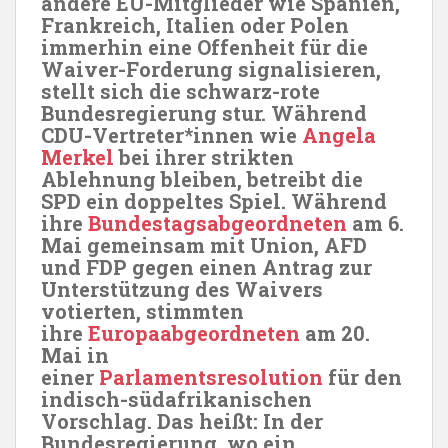
andere EU-Mitglieder wie Spanien,
Frankreich, Italien oder Polen
immerhin eine Offenheit für die
Waiver-Forderung signalisieren,
stellt sich die schwarz-rote
Bundesregierung stur. Während
CDU-Vertreter*innen wie
Angela
Merkel
bei ihrer strikten
Ablehnung bleiben, betreibt die
SPD ein doppeltes Spiel. Während
ihre
Bundestagsabgeordneten
am 6.
Mai gemeinsam mit Union, AFD
und FDP gegen einen Antrag zur
Unterstützung des Waivers
votierten, stimmten
ihre
Europaabgeordneten
am 20.
Mai in
einer
Parlamentsresolution
für den
indisch-südafrikanischen
Vorschlag. Das heißt: In der
Bundesregierung, wo ein