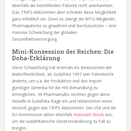
ebenfalls die betreffenden Patente nicht anerkannten.
Das TRIPS-Abkommen aber schränkt diese Möglichkeit
ganz erheblich ein. Denn es zwingt die WTO-Mitglieder,
Pharmapatente zu gewähren und durchzusetzen – eine
massive Schwächung der globalen
Gesundheitsversorgung.
Mini-Konzession der Reichen: Die
Doha-Erklärung
Diese Schwächung trat erstmals ins Bewusstsein der
Weltöffentlichkeit, als Südafrika 1997 sein Patentrecht
änderte, um u.a. die Produktion und den Import
günstiger Generika für die HIV-Behandlung zu
ermöglichen. 39 Pharmamultis reichten gegen diese
Novelle in Südafrika Klage ein und reklamierten einen
Verstoß gegen das TRIPS-Abkommen. Die USA und die
EU-Kommission übten ebenfalls
massiven Druck
aus,
um die südafrikanische Gesetzesänderung zu Fall zu
bringen.