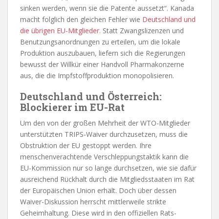
sinken werden, wenn sie die Patente aussetzt“. Kanada
macht folglich den gleichen Fehler wie
Deutschland und
die übrigen EU-Mitglieder
. Statt Zwangslizenzen und
Benutzungsanordnungen zu erteilen, um die lokale
Produktion auszubauen, liefern sich die Regierungen
bewusst der Willkür einer Handvoll Pharmakonzerne
aus, die die Impfstoffproduktion monopolisieren.
Deutschland und Österreich:
Blockierer im EU-Rat
Um den von der großen Mehrheit der WTO-Mitglieder
unterstützten TRIPS-Waiver durchzusetzen, muss die
Obstruktion der EU gestoppt werden. Ihre
menschenverachtende Verschleppungstaktik kann die
EU-Kommission nur so lange durchsetzen, wie sie dafür
ausreichend Rückhalt durch die Mitgliedsstaaten im Rat
der Europäischen Union erhält. Doch über dessen
Waiver-Diskussion herrscht mittlerweile strikte
Geheimhaltung. Diese wird in den offiziellen Rats-