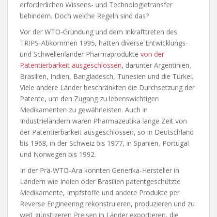
erforderlichen Wissens- und Technologietransfer
behindern. Doch welche Regeln sind das?
Vor der WTO-Gründung und dem Inkrafttreten des
TRIPS-Abkommen 1995, hatten diverse Entwicklungs-
und Schwellenländer Pharmaprodukte
von der
Patentierbarkeit ausgeschlossen
, darunter Argentinien,
Brasilien, Indien, Bangladesch, Tunesien und die Türkei.
Viele andere Länder beschränkten die Durchsetzung der
Patente, um den Zugang zu lebenswichtigen
Medikamenten zu gewährleisten. Auch in
Industrieländern waren Pharmazeutika lange Zeit von
der Patentierbarkeit ausgeschlossen, so in Deutschland
bis 1968, in der Schweiz bis 1977, in Spanien, Portugal
und Norwegen bis 1992.
In der Prä-WTO-Ära konnten Generika-Hersteller in
Ländern wie Indien oder Brasilien patentgeschützte
Medikamente, Impfstoffe und andere Produkte per
Reverse Engineering rekonstruieren, produzieren und zu
weit günstigeren Preisen in Länder exportieren, die