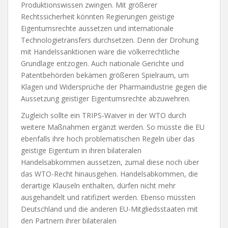
Produktionswissen zwingen. Mit größerer
Rechtssicherheit könnten Regierungen geistige
Eigentumsrechte aussetzen und internationale
Technologietransfers durchsetzen. Denn der Drohung
mit Handelssanktionen wäre die völkerrechtliche
Grundlage entzogen. Auch nationale Gerichte und
Patentbehörden bekämen größeren Spielraum, um
Klagen und Widersprüche der Pharmaindustrie gegen die
Aussetzung geistiger Eigentumsrechte abzuwehren.
Zugleich sollte ein TRIPS-Waiver in der WTO durch
weitere Maßnahmen ergänzt werden. So müsste die EU
ebenfalls ihre hoch problematischen Regeln über das
geistige Eigentum in ihren bilateralen
Handelsabkommen aussetzen, zumal diese noch über
das WTO-Recht hinausgehen. Handelsabkommen, die
derartige Klauseln enthalten, dürfen nicht mehr
ausgehandelt und ratifiziert werden. Ebenso müssten
Deutschland und die anderen EU-Mitgliedsstaaten mit
den Partnern ihrer bilateralen