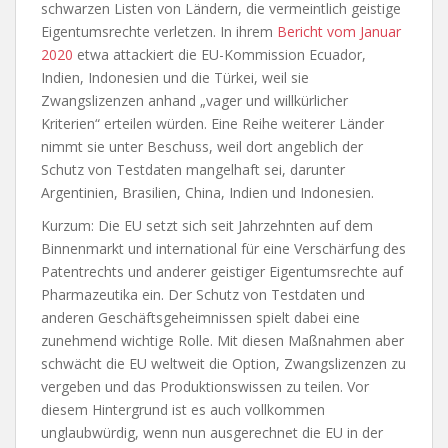
schwarzen Listen von Ländern, die vermeintlich geistige
Eigentumsrechte verletzen. In ihrem
Bericht vom Januar
2020
etwa attackiert die EU-Kommission Ecuador,
Indien, Indonesien und die Türkei, weil sie
Zwangslizenzen anhand „vager und willkürlicher
Kriterien“ erteilen würden. Eine Reihe weiterer Länder
nimmt sie unter Beschuss, weil dort angeblich der
Schutz von Testdaten mangelhaft sei, darunter
Argentinien, Brasilien, China, Indien und Indonesien.
Kurzum: Die EU setzt sich seit Jahrzehnten auf dem
Binnenmarkt und international für eine Verschärfung des
Patentrechts und anderer geistiger Eigentumsrechte auf
Pharmazeutika ein. Der Schutz von Testdaten und
anderen Geschäftsgeheimnissen spielt dabei eine
zunehmend wichtige Rolle. Mit diesen Maßnahmen aber
schwächt die EU weltweit die Option, Zwangslizenzen zu
vergeben und das Produktionswissen zu teilen. Vor
diesem Hintergrund ist es auch vollkommen
unglaubwürdig, wenn nun ausgerechnet die EU in der