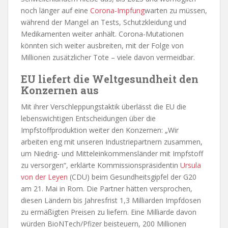
noch länger auf eine
Corona-Impfung
warten zu müssen,
während der Mangel an Tests, Schutzkleidung und
Medikamenten weiter anhält. Corona-Mutationen
könnten sich weiter ausbreiten, mit der Folge von
Millionen zusätzlicher Tote – viele davon vermeidbar.
EU liefert die Weltgesundheit den
Konzernen aus
Mit ihrer Verschleppungstaktik überlässt die EU die
lebenswichtigen Entscheidungen über die
Impfstoffproduktion weiter den Konzernen: „Wir
arbeiten eng mit unseren Industriepartnern zusammen,
um Niedrig- und Mitteleinkommensländer mit Impfstoff
zu versorgen“, erklärte Kommissionspräsidentin
Ursula
von der Leyen
(CDU) beim Gesundheitsgipfel der G20
am 21. Mai in Rom. Die Partner hätten versprochen,
diesen Ländern bis Jahresfrist 1,3 Milliarden Impfdosen
zu ermäßigten Preisen zu liefern. Eine Milliarde davon
würden BioNTech/Pfizer beisteuern, 200 Millionen