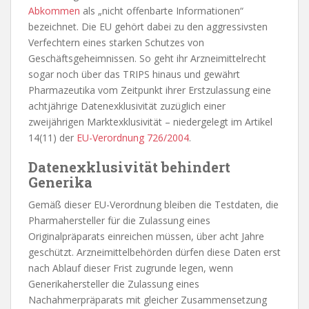
Abkommen
als „nicht offenbarte Informationen“
bezeichnet. Die EU gehört dabei zu den aggressivsten
Verfechtern eines starken Schutzes von
Geschäftsgeheimnissen. So geht ihr Arzneimittelrecht
sogar noch über das TRIPS hinaus und gewährt
Pharmazeutika vom Zeitpunkt ihrer Erstzulassung eine
achtjährige Datenexklusivität zuzüglich einer
zweijährigen Marktexklusivität – niedergelegt im Artikel
14(11) der
EU-Verordnung 726/2004
.
Datenexklusivität behindert
Generika
Gemäß dieser EU-Verordnung bleiben die Testdaten, die
Pharmahersteller für die Zulassung eines
Originalpräparats einreichen müssen, über acht Jahre
geschützt. Arzneimittelbehörden dürfen diese Daten erst
nach Ablauf dieser Frist zugrunde legen, wenn
Generikahersteller die Zulassung eines
Nachahmerpräparats mit gleicher Zusammensetzung