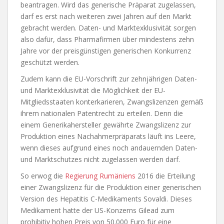
beantragen. Wird das generische Präparat zugelassen,
darf es erst nach weiteren zwei Jahren auf den Markt
gebracht werden. Daten- und Marktexklusivität sorgen
also dafür, dass Pharmafirmen über mindestens zehn
Jahre vor der preisgünstigen generischen Konkurrenz
geschützt werden.
Zudem kann die EU-Vorschrift zur zehnjährigen Daten-
und Marktexklusivität die Möglichkeit der EU-
Mitgliedsstaaten konterkarieren, Zwangslizenzen gemäß
ihrem nationalen Patentrecht zu erteilen. Denn die
einem Generikahersteller gewährte Zwangslizenz zur
Produktion eines Nachahmerpräparats läuft ins Leere,
wenn dieses aufgrund eines noch andauernden Daten-
und Marktschutzes nicht zugelassen werden darf.
So erwog die
Regierung Rumäniens
2016 die Erteilung
einer Zwangslizenz für die Produktion einer generischen
Version des Hepatitis C-Medikaments Sovaldi. Dieses
Medikament hatte der US-Konzerns Gilead zum
prohibitiv hohen Preis von 50.000 Euro für eine