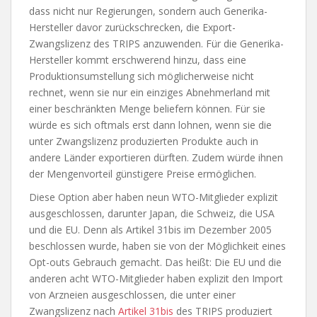
dass nicht nur Regierungen, sondern auch Generika-
Hersteller davor zurückschrecken, die Export-
Zwangslizenz des TRIPS anzuwenden. Für die Generika-
Hersteller kommt erschwerend hinzu, dass eine
Produktionsumstellung sich möglicherweise nicht
rechnet, wenn sie nur ein einziges Abnehmerland mit
einer beschränkten Menge beliefern können. Für sie
würde es sich oftmals erst dann lohnen, wenn sie die
unter Zwangslizenz produzierten Produkte auch in
andere Länder exportieren dürften. Zudem würde ihnen
der Mengenvorteil günstigere Preise ermöglichen.
Diese Option aber haben neun WTO-Mitglieder explizit
ausgeschlossen, darunter Japan, die Schweiz, die USA
und die EU. Denn als Artikel 31bis im Dezember 2005
beschlossen wurde, haben sie von der Möglichkeit eines
Opt-outs Gebrauch gemacht. Das heißt: Die EU und die
anderen acht WTO-Mitglieder haben explizit den Import
von Arzneien ausgeschlossen, die unter einer
Zwangslizenz nach
Artikel 31bis
des TRIPS produziert