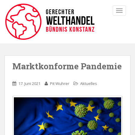
TOGGLE
Marktkonforme Pandemie
17. Juni 2021
Pit Wuhrer
Aktuelles