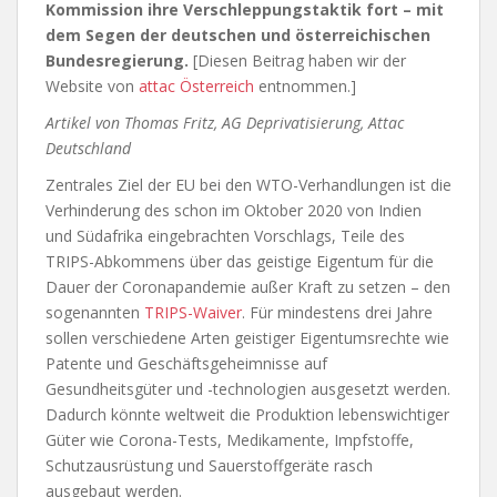
Kommission ihre Verschleppungstaktik fort – mit
dem Segen der deutschen und österreichischen
Bundesregierung.
[Diesen Beitrag haben wir der
Website von
attac Österreich
entnommen.]
Artikel von Thomas Fritz, AG Deprivatisierung, Attac
Deutschland
Zentrales Ziel der EU bei den WTO-Verhandlungen ist die
Verhinderung des schon im Oktober 2020 von Indien
und Südafrika eingebrachten Vorschlags, Teile des
TRIPS-Abkommens über das geistige Eigentum für die
Dauer der Coronapandemie außer Kraft zu setzen – den
sogenannten
TRIPS-Waiver
. Für mindestens drei Jahre
sollen verschiedene Arten geistiger Eigentumsrechte wie
Patente und Geschäftsgeheimnisse auf
Gesundheitsgüter und -technologien ausgesetzt werden.
Dadurch könnte weltweit die Produktion lebenswichtiger
Güter wie Corona-Tests, Medikamente, Impfstoffe,
Schutzausrüstung und Sauerstoffgeräte rasch
ausgebaut werden.