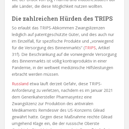
alle Länder, die diese Möglichkeit nutzen wollten.
Die zahlreichen Hürden des TRIPS
So erlaubt das TRIPS-Abkommen Zwangslizenzen
lediglich auf patentgeschützte Güter, und dies auch nur
im Einzelfall, für spezifische Produkte und „vorwiegend
für die Versorgung des Binnenmarkts“ (
TRIPS
, Artikel
31f). Die Beschränkung auf die vorwiegende Versorgung
des Binnenmarkts ist völlig kontraproduktiv in einer
Pandemie, in der weltweit medizinische Hilfsleistungen
erbracht werden müssen.
Russland
etwa läuft derzeit Gefahr, diese TRIPS-
Anforderung zu verletzen, nachdem es im Januar 2021
dem Generikahersteller Pharmasyntez eine
Zwangslizenz zur Produktion des antiviralen
Medikaments Remdesivir des US-Konzerns Gilead
gewährt hatte. Gegen diese Maßnahme reichte Gilead
umgehend Klage ein, die der russische Oberste