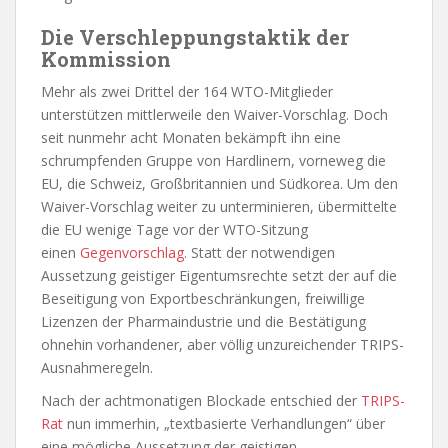
Die Verschleppungstaktik der
Kommission
Mehr als zwei Drittel der 164 WTO-Mitglieder
unterstützen mittlerweile den Waiver-Vorschlag. Doch
seit nunmehr acht Monaten bekämpft ihn eine
schrumpfenden Gruppe von Hardlinern, vorneweg die
EU, die Schweiz, Großbritannien und Südkorea. Um den
Waiver-Vorschlag weiter zu unterminieren, übermittelte
die EU wenige Tage vor der WTO-Sitzung
einen
Gegenvorschlag
. Statt der notwendigen
Aussetzung geistiger Eigentumsrechte setzt der auf die
Beseitigung von Exportbeschränkungen, freiwillige
Lizenzen der Pharmaindustrie und die Bestätigung
ohnehin vorhandener, aber völlig unzureichender TRIPS-
Ausnahmeregeln.
Nach der achtmonatigen Blockade entschied der
TRIPS-
Rat
nun immerhin, „textbasierte Verhandlungen“ über
eine mögliche Aussetzung der geistigen