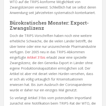
WTO auf die TRIPS-konforme Möglichkeit von
Zwangslizenzen verweist. Schließlich hat sie selbst deren
Anwendung seit Jahrzehnten systematisch konterkariert.
Bürokratisches Monster: Export-
Zwangslizenz
Doch die TRIPS-Vorschriften haben noch eine weitere
erhebliche Schwäche, die die vielen Länder betrifft, die
über keine oder eine nur unzureichende Pharmaindustrie
verfügen. Der 2005 neu in das TRIPS-Abkommen
eingefügte
Artikel 31bis
erlaubt zwar eine spezielle
Zwangslizenz, die den Generika-Export in Länder ohne
eigene Produktionskapazitäten ermöglichen soll. Der
Artikel ist aber mit derart vielen Hürden versehen, dass
er sich als völlig untauglich für Krisensituationen
erwiesen hat. Bis zum Ausbruch der Coronapandemie
wurde er daher nur ein einziges Mal genutzt.
So verlangt Artikel 31bis vom potenziellen Importland
zunächst eine Notifikation beim TRIPS-Rat der WTO, die