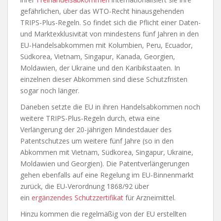
gefährlichen, über das WTO-Recht hinausgehenden
TRIPS-Plus-Regeln. So findet sich die Pflicht einer Daten-
und Marktexklusivität von mindestens fünf Jahren in den
EU-Handelsabkommen mit Kolumbien, Peru, Ecuador,
Südkorea, Vietnam, Singapur, Kanada, Georgien,
Moldawien, der Ukraine und den Karibikstaaten. In
einzelnen dieser Abkommen sind diese Schutzfristen
sogar noch länger.
Daneben setzte die EU in ihren Handelsabkommen noch
weitere TRIPS-Plus-Regeln durch, etwa eine
Verlängerung der 20-jährigen Mindestdauer des
Patentschutzes um weitere fünf Jahre (so in den
Abkommen mit Vietnam, Südkorea, Singapur, Ukraine,
Moldawien und Georgien). Die Patentverlängerungen
gehen ebenfalls auf eine Regelung im EU-Binnenmarkt
zurück, die EU-Verordnung 1868/92 über
ein
ergänzendes Schutzzertifikat
für Arzneimittel.
Hinzu kommen die regelmäßig von der EU erstellten