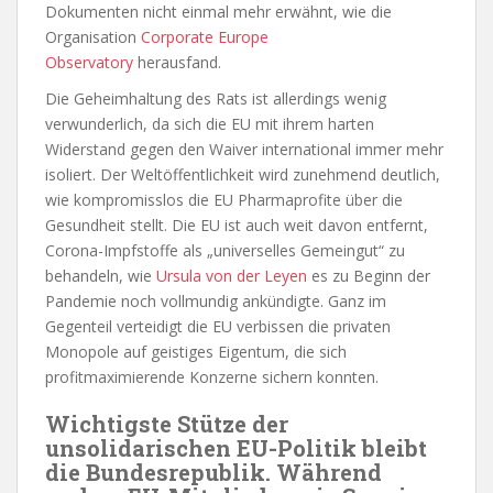
Dokumenten nicht einmal mehr erwähnt, wie die
Organisation
Corporate Europe
Observatory
herausfand.
Die Geheimhaltung des Rats ist allerdings wenig
verwunderlich, da sich die EU mit ihrem harten
Widerstand gegen den Waiver international immer mehr
isoliert. Der Weltöffentlichkeit wird zunehmend deutlich,
wie kompromisslos die EU Pharmaprofite über die
Gesundheit stellt. Die EU ist auch weit davon entfernt,
Corona-Impfstoffe als „universelles Gemeingut“ zu
behandeln, wie
Ursula von der Leyen
es zu Beginn der
Pandemie noch vollmundig ankündigte. Ganz im
Gegenteil verteidigt die EU verbissen die privaten
Monopole auf geistiges Eigentum, die sich
profitmaximierende Konzerne sichern konnten.
Wichtigste Stütze der
unsolidarischen EU-Politik bleibt
die Bundesrepublik. Während