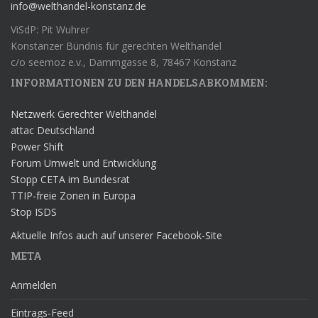
info@welthandel-konstanz.de
ViSdP: Pit Wuhrer
Konstanzer Bündnis für gerechten Welthandel
c/o seemoz e.v., Dammgasse 8, 78467 Konstanz
INFORMATIONEN ZU DEN HANDELSABKOMMEN:
Netzwerk Gerechter Welthandel
attac Deutschland
Power Shift
Forum Umwelt und Entwicklung
Stopp CETA im Bundesrat
TTIP-freie Zonen in Europa
Stop ISDS
Aktuelle Infos auch auf unserer Facebook-Site
META
Anmelden
Eintrags-Feed