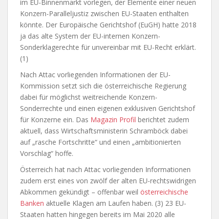
im EU-Binnenmarkt vorlegen, der Elemente einer neuen
Konzern-Paralleljustiz zwischen EU-Staaten enthalten
könnte. Der Europäische Gerichtshof (EuGH) hatte 2018
ja das alte System der EU-internen Konzern-
Sonderklagerechte für unvereinbar mit EU-Recht erklärt.
(1)
Nach Attac vorliegenden Informationen der EU-
Kommission setzt sich die österreichische Regierung
dabei für möglichst weitreichende Konzern-
Sonderrechte und einen eigenen exklusiven Gerichtshof
für Konzerne ein. Das
Magazin Profil
berichtet zudem
aktuell, dass Wirtschaftsministerin Schramböck dabei
auf „rasche Fortschritte“ und einen „ambitionierten
Vorschlag“ hoffe.
Österreich hat nach Attac vorliegenden Informationen
zudem erst eines von zwölf der alten EU-rechtswidrigen
Abkommen gekündigt – offenbar weil
österreichische
Banken
aktuelle Klagen am Laufen haben. (3) 23 EU-
Staaten hatten hingegen bereits im Mai 2020 alle