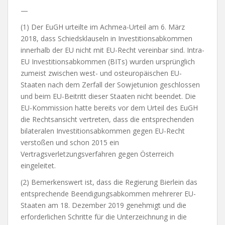
—
(1) Der EuGH urteilte im Achmea-Urteil am 6. März
2018, dass Schiedsklauseln in Investitionsabkommen
innerhalb der EU nicht mit EU-Recht vereinbar sind. Intra-
EU Investitionsabkommen (BITs) wurden ursprünglich
zumeist zwischen west- und osteuropäischen EU-
Staaten nach dem Zerfall der Sowjetunion geschlossen
und beim EU-Beitritt dieser Staaten nicht beendet. Die
EU-Kommission hatte bereits vor dem Urteil des EuGH
die Rechtsansicht vertreten, dass die entsprechenden
bilateralen Investitionsabkommen gegen EU-Recht
verstoßen und schon 2015 ein
Vertragsverletzungsverfahren gegen Österreich
eingeleitet.
(2) Bemerkenswert ist, dass die Regierung Bierlein das
entsprechende Beendigungsabkommen mehrerer EU-
Staaten am 18. Dezember 2019 genehmigt und die
erforderlichen Schritte für die Unterzeichnung in die