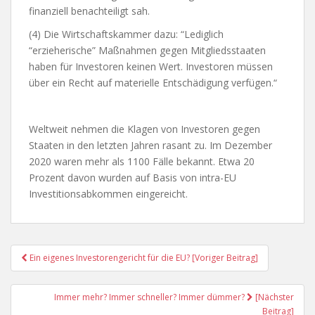
finanziell benachteiligt sah.
(4) Die Wirtschaftskammer dazu: “Lediglich
“erzieherische” Maßnahmen gegen Mitgliedsstaaten
haben für Investoren keinen Wert. Investoren müssen
über ein Recht auf materielle Entschädigung verfügen.“
Weltweit nehmen die Klagen von Investoren gegen
Staaten in den letzten Jahren rasant zu. Im Dezember
2020 waren mehr als 1100 Fälle bekannt. Etwa 20
Prozent davon wurden auf Basis von intra-EU
Investitionsabkommen eingereicht.
Post
Ein eigenes Investorengericht für die EU? [Voriger Beitrag]
Navigation
Immer mehr? Immer schneller? Immer dümmer?
[Nächster
Beitrag]