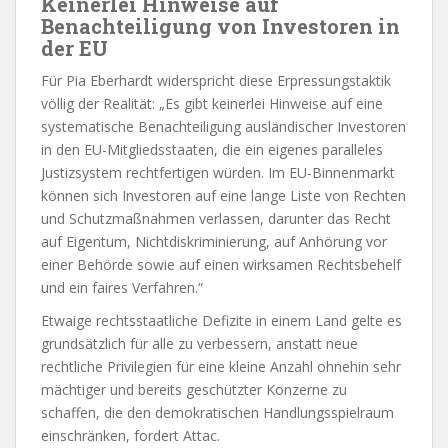
Keinerlei Hinweise auf
Benachteiligung von Investoren in
der EU
Für Pia Eberhardt widerspricht diese Erpressungstaktik
völlig der Realität: „Es gibt keinerlei Hinweise auf eine
systematische Benachteiligung ausländischer Investoren
in den EU-Mitgliedsstaaten, die ein eigenes paralleles
Justizsystem rechtfertigen würden. Im EU-Binnenmarkt
können sich Investoren auf eine lange Liste von Rechten
und Schutzmaßnahmen verlassen, darunter das Recht
auf Eigentum, Nichtdiskriminierung, auf Anhörung vor
einer Behörde sowie auf einen wirksamen Rechtsbehelf
und ein faires Verfahren.“
Etwaige rechtsstaatliche Defizite in einem Land gelte es
grundsätzlich für alle zu verbessern, anstatt neue
rechtliche Privilegien für eine kleine Anzahl ohnehin sehr
mächtiger und bereits geschützter Konzerne zu
schaffen, die den demokratischen Handlungsspielraum
einschränken, fordert Attac.