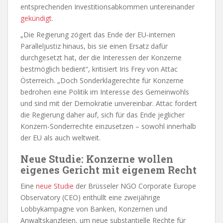
entsprechenden Investitionsabkommen untereinander
gekündigt
.
„Die Regierung zögert das Ende der EU-internen
Paralleljustiz hinaus, bis sie einen Ersatz dafür
durchgesetzt hat, der die Interessen der Konzerne
bestmöglich bedient“, kritisiert Iris Frey von Attac
Österreich. „Doch Sonderklagerechte für Konzerne
bedrohen eine Politik im Interesse des Gemeinwohls
und sind mit der Demokratie unvereinbar. Attac fordert
die Regierung daher auf, sich für das Ende jeglicher
Konzern-Sonderrechte einzusetzen – sowohl innerhalb
der EU als auch weltweit.
Neue Studie: Konzerne wollen
eigenes Gericht mit eigenem Recht
Eine
neue Studie
der Brüsseler NGO Corporate Europe
Observatory (CEO) enthüllt eine zweijährige
Lobbykampagne von Banken, Konzernen und
Anwaltskanzleien, um neue substantielle Rechte für