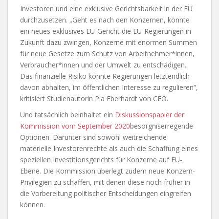
Investoren und eine exklusive Gerichtsbarkeit in der EU
durchzusetzen. „Geht es nach den Konzernen, könnte
ein neues exklusives EU-Gericht die EU-Regierungen in
Zukunft dazu zwingen, Konzerne mit enormen Summen
für neue Gesetze zum Schutz von Arbeitnehmer*innen,
Verbraucher*innen und der Umwelt zu entschädigen.
Das finanzielle Risiko könnte Regierungen letztendlich
davon abhalten, im öffentlichen Interesse zu regulieren“,
kritisiert Studienautorin Pia Eberhardt von CEO.
Und tatsächlich beinhaltet ein
Diskussionspapier der
Kommission vom September 2020
besorgniserregende
Optionen. Darunter sind sowohl weitreichende
materielle Investorenrechte als auch die Schaffung eines
speziellen Investitionsgerichts für Konzerne auf EU-
Ebene. Die Kommission überlegt zudem neue Konzern-
Privilegien zu schaffen, mit denen diese noch früher in
die Vorbereitung politischer Entscheidungen eingreifen
können.