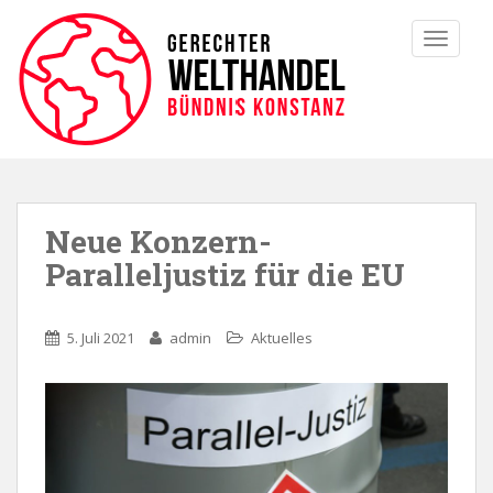
TOGGLE
Neue Konzern-
Paralleljustiz für die EU
5. Juli 2021
admin
Aktuelles