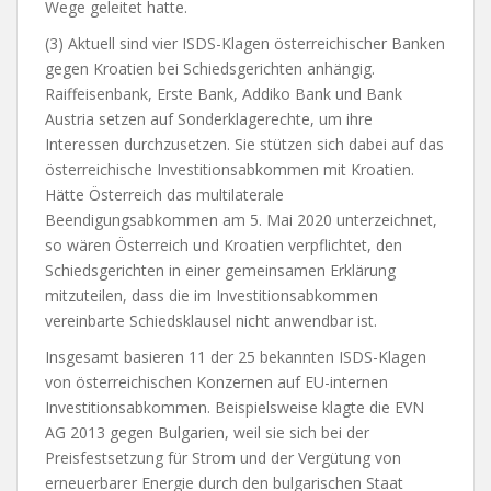
Wege geleitet hatte.
(3) Aktuell sind vier ISDS-Klagen österreichischer Banken
gegen Kroatien bei Schiedsgerichten anhängig.
Raiffeisenbank, Erste Bank, Addiko Bank und Bank
Austria setzen auf Sonderklagerechte, um ihre
Interessen durchzusetzen. Sie stützen sich dabei auf das
österreichische Investitionsabkommen mit Kroatien.
Hätte Österreich das multilaterale
Beendigungsabkommen am 5. Mai 2020 unterzeichnet,
so wären Österreich und Kroatien verpflichtet, den
Schiedsgerichten in einer gemeinsamen Erklärung
mitzuteilen, dass die im Investitionsabkommen
vereinbarte Schiedsklausel nicht anwendbar ist.
Insgesamt basieren 11 der 25 bekannten ISDS-Klagen
von österreichischen Konzernen auf EU-internen
Investitionsabkommen. Beispielsweise klagte die EVN
AG 2013 gegen Bulgarien, weil sie sich bei der
Preisfestsetzung für Strom und der Vergütung von
erneuerbarer Energie durch den bulgarischen Staat