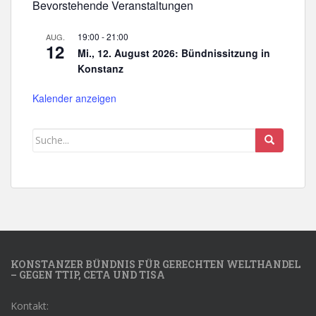
Bevorstehende Veranstaltungen
19:00
-
21:00
AUG.
12
Mi., 12. August 2026: Bündnissitzung in
Konstanz
Kalender anzeigen
KONSTANZER BÜNDNIS FÜR GERECHTEN WELTHANDEL
– GEGEN TTIP, CETA UND TISA
Kontakt: