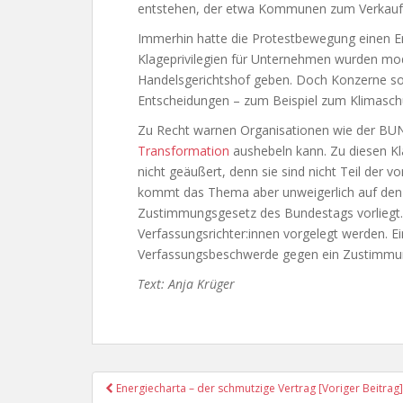
entstehen, der etwa Kommunen zum Verkauf v
Immerhin hatte die Protestbewegung einen Erf
Klageprivilegien für Unternehmen wurden modif
Handelsgerichtshof geben. Doch Konzerne sol
Entscheidungen – zum Beispiel zum Klimaschu
Zu Recht warnen Organisationen wie der BU
Transformation
aushebeln kann. Zu diesen Kl
nicht geäußert, denn sie sind nicht Teil der 
kommt das Thema aber unweigerlich auf den
Zustimmungsgesetz des Bundestags vorliegt. 
Verfassungsrichter:innen vorgelegt werden. E
Verfassungsbeschwerde gegen ein Zustimmun
Text: Anja Krüger
Post
Energiecharta – der schmutzige Vertrag [Voriger Beitrag]