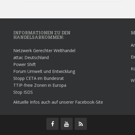
INFORMATIONEN ZU DEN
M
HANDELSABKOMMEN:
A
Netzwerk Gerechter Welthandel
Ei
attac Deutschland
Power Shift
K
Forum Umwelt und Entwicklung
Stopp CETA im Bundesrat
W
TTIP-freie Zonen in Europa
Stop ISDS
Aktuelle Infos auch auf unserer Facebook-Site