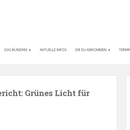
DAS BÜNDNIS
AKTUELLE INFOS
DIE EU-ABKOMMEN
TERMI
icht: Grünes Licht für