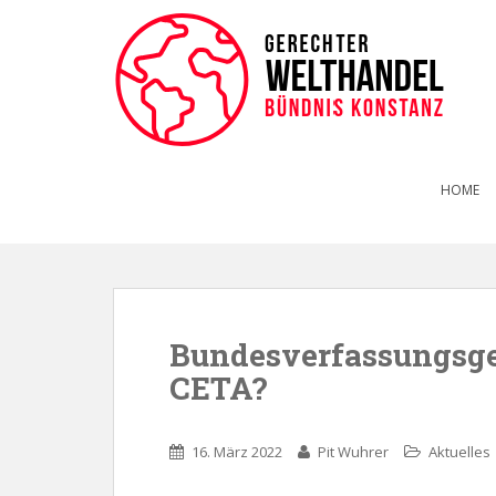
HOME
Bundesverfassungsger
CETA?
16. März 2022
Pit Wuhrer
Aktuelles