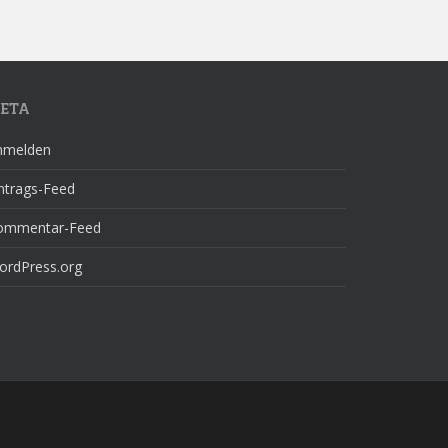
ETA
nmelden
ntrags-Feed
ommentar-Feed
ordPress.org