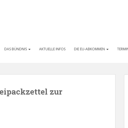
DAS BÜNDNIS
AKTUELLE INFOS
DIE EU-ABKOMMEN
TERMI
eipackzettel zur