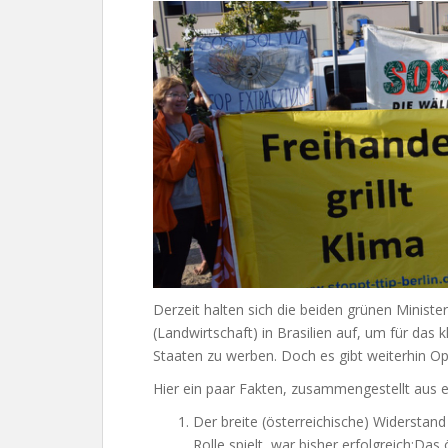
Derzeit halten sich die beiden grünen Ministe
(Landwirtschaft) in Brasilien auf, um für d
Staaten zu werben. Doch es gibt weiterhin Opp
Hier ein paar Fakten, zusammengestellt aus
Der breite (österreichische) Widersta
Rolle spielt, war bisher erfolgreich:Da