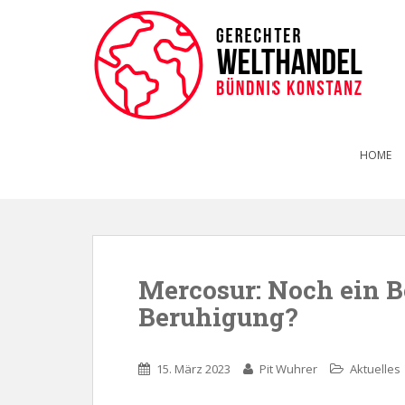
HOME
Mercosur: Noch ein B
Beruhigung?
15. März 2023
Pit Wuhrer
Aktuelles