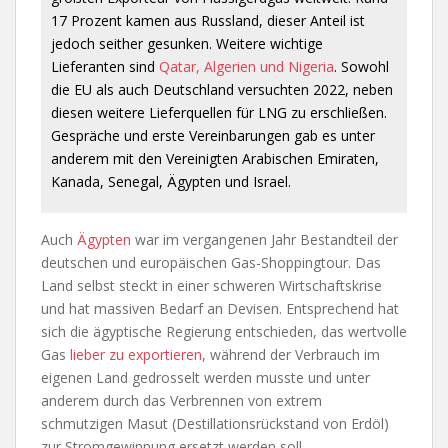
17 Prozent kamen aus Russland, dieser Anteil ist
jedoch seither gesunken. Weitere wichtige
Lieferanten sind
Qatar, Algerien und Nigeria
. Sowohl
die EU als auch Deutschland versuchten 2022, neben
diesen weitere Lieferquellen für LNG zu erschließen.
Gespräche und erste Vereinbarungen gab es unter
anderem mit den Vereinigten Arabischen Emiraten,
Kanada, Senegal, Ägypten und Israel.
Auch
Ägypten
war im vergangenen Jahr Bestandteil der
deutschen und europäischen Gas-Shoppingtour. Das
Land selbst steckt in einer schweren Wirtschaftskrise
und hat massiven Bedarf an Devisen. Entsprechend hat
sich die ägyptische Regierung entschieden, das wertvolle
Gas
lieber zu exportieren
, während der Verbrauch im
eigenen Land gedrosselt werden musste und unter
anderem durch das Verbrennen von extrem
schmutzigen Masut (Destillationsrückstand von Erdöl)
zur Stromgewinnung ersetzt werden soll.