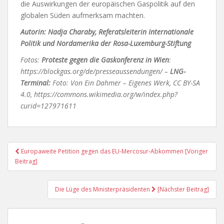
die Auswirkungen der europäischen Gaspolitik auf den
globalen Süden aufmerksam machten.
Autorin: Nadja Charaby, Referatsleiterin Internationale
Politik und Nordamerika der Rosa-Luxemburg-Stiftung
Fotos:
Proteste gegen die Gaskonferenz in Wien
:
https://blockgas.org/de/presseaussendungen/ –
LNG-
Terminal:
Foto: Von Ein Dahmer – Eigenes Werk, CC BY-SA
4.0, https://commons.wikimedia.org/w/index.php?
curid=127971611
Post
Europaweite Petition gegen das EU-Mercosur-Abkommen [Voriger
Navigation
Beitrag]
Die Lüge des Ministerpräsidenten
[Nächster Beitrag]