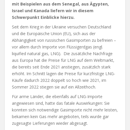
mit Beispielen aus dem Senegal, aus Ägypten,
Israel und Kanada liefern wir in diesem
Schwerpunkt Einblicke hierzu.
Seit dem Krieg in der Ukraine versuchen Deutschland
und die Europäische Union (EU), sich aus der
Abhängigkeit von russischen Gasimporten zu befreien –
vor allem durch Importe von Flüssigerdgas (engl.
liquified natural gas, LNG). Die zusätzliche Nachfrage
aus Europa hat die Preise für LNG auf dem Weltmarkt,
die bereits seit Ende 2021 anstiegen, zusätzlich stark
erhöht. Im Schnitt lagen die Preise für kurzfristige LNG-
Käufe dadurch 2022 doppelt so hoch wie 2021, im
Sommer 2022 stiegen sie auf ein Allzeithoch.
Für arme Länder, die ebenfalls auf LNG-Importe
angewiesen sind, hatte das fatale Auswirkungen: Sie
konnten sich notwendige Gasimporte nicht mehr leisten,
bekamen kein Gas mehr angeboten, teils wurde gar
zugesagte Lieferungen wieder abgesagt.