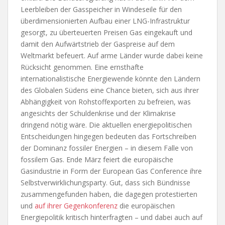
Leerbleiben der Gasspeicher in Windeseile für den
überdimensionierten Aufbau einer LNG-Infrastruktur
gesorgt, zu überteuerten Preisen Gas eingekauft und
damit den Aufwärtstrieb der Gaspreise auf dem
Weltmarkt befeuert. Auf arme Länder wurde dabei keine
Rücksicht genommen. Eine ernsthafte
internationalistische Energiewende könnte den Ländern
des Globalen Südens eine Chance bieten, sich aus ihrer
Abhängigkeit von Rohstoffexporten zu befreien, was
angesichts der Schuldenkrise und der Klimakrise
dringend nötig wäre. Die aktuellen energiepolitischen
Entscheidungen hingegen bedeuten das Fortschreiben
der Dominanz fossiler Energien – in diesem Falle von
fossilem Gas. Ende März feiert die europäische
Gasindustrie in Form der European Gas Conference ihre
Selbstverwirklichungsparty. Gut, dass sich Bündnisse
zusammengefunden haben, die dagegen protestierten
und
auf ihrer Gegenkonferenz
die europäischen
Energiepolitik kritisch hinterfragten – und dabei auch auf