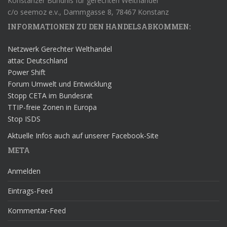
Konstanzer Bündnis für gerechten Welthandel
c/o seemoz e.v., Dammgasse 8, 78467 Konstanz
INFORMATIONEN ZU DEN HANDELSABKOMMEN:
Netzwerk Gerechter Welthandel
attac Deutschland
Power Shift
Forum Umwelt und Entwicklung
Stopp CETA im Bundesrat
TTIP-freie Zonen in Europa
Stop ISDS
Aktuelle Infos auch auf unserer Facebook-Site
META
Anmelden
Eintrags-Feed
Kommentar-Feed