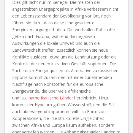
Dies gilt nicht nur im Senegal: Die meisten der
angestrebten Energieprojekte in Afrika verbessern nicht
den Lebensstandard der Bevölkerung vor Ort, noch
führen sie dazu, dass diese eine gesicherte
Energieversorgung erhalten. Die wertvollen Rohstoffe
gehen nach Europa, während die negativen
Auswirkungen die lokale Umwelt und auch die
Landwirtschaft treffen; zusätzlich können sie neue
Konflikte auslösen, etwa um die Landnutzung oder die
Kontrolle der neuen lukrativen Geschäftsoptionen. Die
Suche nach Energiequellen als Alternative zu russischen
Importe kommt zusammen mit einer zunehmenden
Nachfrage nach Rohstoffen für die europäische
Energiewende, die über viele afrikanische
und
lateinamerikanische Länder
hereinbricht. Hinzu
kommt der Hype um grünen Wasserstoff, den die EU
auch überwiegend importieren will – in Form von
Kooperationen, die die strukturelle Ungleichheit
zwischen Afrika und Europa kaum aufheben, sondern
eher vertiefen werden. Die Abhängigkeit vieler Länder im