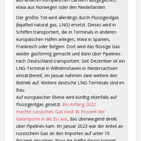
etwa aus Norwegen oder den Niederlanden.
Der größte Teil wird allerdings durch Flüssigerdgas
(liquified natural gas, LNG) ersetzt. Dieses wird in
Schiffen transportiert, die in Terminals in anderen
europäischen Häfen anlegen, etwa in Spanien,
Frankreich oder Belgien. Dort wird das flüssige Gas
wieder gasförmig gemacht und dann über Pipelines
nach Deutschland transportiert. Seit Dezember ist ein
LNG-Terminal in Wilhelmshaven in Niedersachsen
einsatzbereit, im Januar nahmen zwei weitere den
Betrieb auf. Weitere deutsche LNG-Terminals sind im
Bau.
Auf europäischer Ebene wird künftig ebenfalls auf
Flüssigerdgas gesetzt.
Bis Anfang 2022
machte russisches Gas rund 40 Prozent der
Gasimporte in die EU aus
, das überwiegend direkt
über Pipelines kam. Im Januar 2023 war der Anteil an
russischem Gas an den Importen auf unter 10
Prozent gesunken. Etwa die Hälfte davon kommt