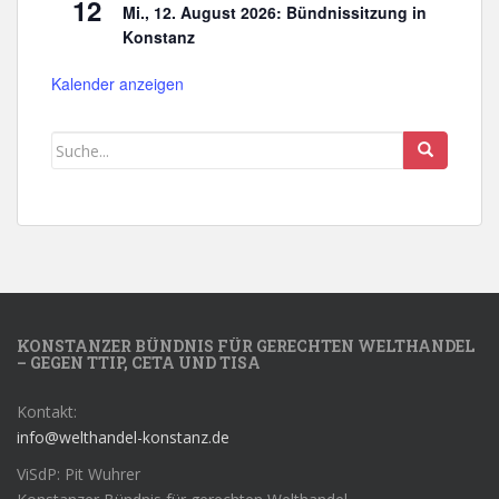
12
Mi., 12. August 2026: Bündnissitzung in
Konstanz
Kalender anzeigen
KONSTANZER BÜNDNIS FÜR GERECHTEN WELTHANDEL
– GEGEN TTIP, CETA UND TISA
Kontakt:
info@welthandel-konstanz.de
ViSdP: Pit Wuhrer