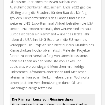
Ölindustrie über einen massiven Ausbau von
Ausfuhrmöglichkeiten abzusichern. Ende 2022 gab die
US-Regierung die Erlaubnis für den Bau des künftig
größten Ölexportterminals des Landes und für ein
weiteres LNG-Exportterminal. Aktuell betreiben die USA
sieben LNG-Exportterminals, drei weitere sind im Bau.
Europa ist dabei ein Kernmarkt – über das letzte Jahr
haben die USA ihre LNG-Exporte in die EU mehr als
verdoppelt. Die Projekte sind nicht nur aus Gründen des
Klimaschutzes hochproblematisch: Viele der Projekte
führen zu einer Verschärfung von Umweltrassismus,
denn sie liegen an der Golfküste von Texas und
Louisiana, wo vorwiegend Menschen mit niedrigen
Einkommen, Afroamerikaner*innen und Menschen
lateinamerikanischer Herkunf leben, deren Wohnorte
schon jetzt den Verschmutzungen durch Öl- und
Gasanlagen ausgesetzt sind.
Die Klimawirkung von Flüssigerdgas
Flüssigerdgas hat, wie jüngst erschienene Studien