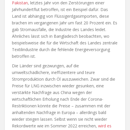
Pakistan
, letztes Jahr von den Zerstörungen einer
Jahrhundertflut betroffen, ist ein Beispiel dafür. Das
Land ist abhängig von Flüssigerdgasimporten, diese
brachen im vergangenen Jahr um fast 20 Prozent ein. Es
gab Stromausfälle, die Industrie des Landes leidet.
Ähnliches lässt sich in Bangladesch beobachten, wo
beispielsweise die für die Wirtschaft des Landes zentrale
Textilindustrie durch die fehlende Energieversorgung
betroffen ist.
Die Länder sind gezwungen, auf die
umweltschädlichere, ineffizientere und teure
Stromproduktion durch Öl auszuweichen. Zwar sind die
Preise für LNG inzwischen wieder gesunken, eine
verstärkte Nachfrage aus China wegen der
wirtschaftlichen Erholung nach Ende der Corona-
Restriktionen könnte die Preise – zusammen mit der
anhaltenden Nachfrage in Europa – allerdings bald
wieder steigen lassen. Selbst wenn sie nicht wieder
Rekordwerte wie im Sommer 2022 erreichen,
wird es