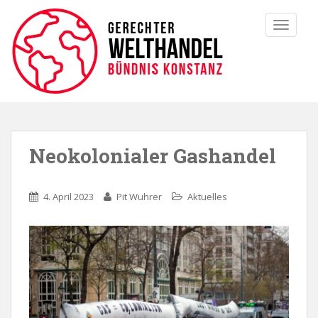
TOGGLE
Neokolonialer Gashandel
4. April 2023
Pit Wuhrer
Aktuelles