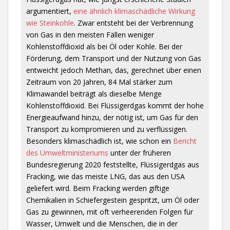
argumentiert,
eine ähnlich klimaschädliche Wirkung
wie Steinkohle
. Zwar entsteht bei der Verbrennung
von Gas in den meisten Fällen weniger
Kohlenstoffdioxid als bei Öl oder Kohle. Bei der
Förderung, dem Transport und der Nutzung von Gas
entweicht jedoch Methan, das, gerechnet über einen
Zeitraum von 20 Jahren, 84 Mal stärker zum
Klimawandel beiträgt als dieselbe Menge
Kohlenstoffdioxid. Bei Flüssigerdgas kommt der hohe
Energieaufwand hinzu, der nötig ist, um Gas für den
Transport zu kompromieren und zu verflüssigen.
Besonders klimaschädlich ist, wie schon ein
Bericht
des Umweltministeriums
unter der früheren
Bundesregierung 2020 feststellte, Flüssigerdgas aus
Fracking, wie das meiste LNG, das aus den USA
geliefert wird. Beim Fracking werden giftige
Chemikalien in Schiefergestein gespritzt, um Öl oder
Gas zu gewinnen, mit oft verheerenden Folgen für
Wasser, Umwelt und die Menschen, die in der