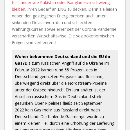
für Länder wie Pakistan oder Bangladesch schwierig
bleiben
, ihren Bedarf an LNG zu decken. Denn sie leiden
neben den gestiegenen Energiepreisen auch unter
sinkenden Devisenvorräten und schlechten
Währungskursen sowie einer seit der Corona-Pandemie
verschärften Wirtschaftskrise. Die sozioökonomischen
Folgen sind verheerend.
Woher bekommen Deutschland und die EU ihr
Gas?
Bis zum russischen Angriff auf die Ukraine im
Februar 2022 kamen rund 55 Prozent des in
Deutschland genutzten Erdgases aus Russland,
überwiegend direkt über die Nordstream-Pipeline
unter der Ostsee hindurch. Ein Jahr später ist der
Anteil an russischem Gas in Deutschland stark
gesunken. Über Pipelines fließt seit September
2022 kein Gas mehr aus Russland direkt nach
Deutschland. Die fehlende Gasmenge wurde zu
einem kleinen Teil durch eine Erhöhung der Lieferung
aus anderen europäischen Ländern ausgeglichen,