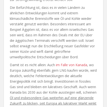
Die Befürchtung ist, dass es in vielen Ländern zu
ähnlichen Entwicklungen kommt und extrem
klimaschädliche Brennstoffe wie Öl und Kohle wieder
verstärkt genutzt werden. Besonders interessant am
Bespiel Ägypten ist, dass es vor allem israelisches Gas
sein wird, dass im Rahmen des Deals mit der EU über
die ägyptischen Terminals verschifft werden soll. Israel
selbst erwägt nun die Erschließung neuer Gasfelder vor
seiner Küste und wirft damit getroffene
umweltpolitische Entscheidungen über Bord.
Damit ist es nicht allein: Auch
im Falle von Kanada
, wo
Europa zukünftig ebenfalls gern LNG kaufen würde, wird
deutlich, welche Fehlentwicklungen die aktuelle
Energiepolitik mit sich bringt. Investitionen in fossiles
Gas sind und bleiben ein lukratives Geschäft. Auch wenn
Kanada bis 2030 aus der Kohle aussteigen will, scheinen
Öl und insbesondere Gas weiterhin auf eine glänzende
Zukunft zu blicken, seit Europa als lukrativer Markt winkt