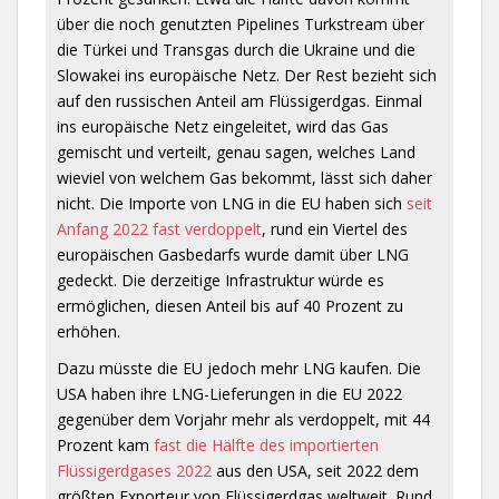
über die noch genutzten Pipelines Turkstream über
die Türkei und Transgas durch die Ukraine und die
Slowakei ins europäische Netz. Der Rest bezieht sich
auf den russischen Anteil am Flüssigerdgas. Einmal
ins europäische Netz eingeleitet, wird das Gas
gemischt und verteilt, genau sagen, welches Land
wieviel von welchem Gas bekommt, lässt sich daher
nicht. Die Importe von LNG in die EU haben sich
seit
Anfang 2022 fast verdoppelt
, rund ein Viertel des
europäischen Gasbedarfs wurde damit über LNG
gedeckt. Die derzeitige Infrastruktur würde es
ermöglichen, diesen Anteil bis auf 40 Prozent zu
erhöhen.
Dazu müsste die EU jedoch mehr LNG kaufen. Die
USA haben ihre LNG-Lieferungen in die EU 2022
gegenüber dem Vorjahr mehr als verdoppelt, mit 44
Prozent kam
fast die Hälfte des importierten
Flüssigerdgases 2022
aus den USA, seit 2022 dem
größten Exporteur von Flüssigerdgas weltweit. Rund