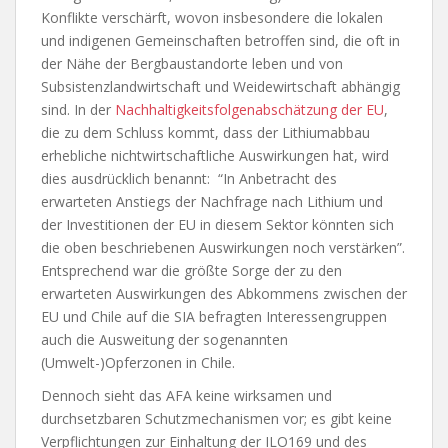
Konflikte verschärft, wovon insbesondere die lokalen
und indigenen Gemeinschaften betroffen sind, die oft in
der Nähe der Bergbaustandorte leben und von
Subsistenzlandwirtschaft und Weidewirtschaft abhängig
sind. In der
Nachhaltigkeitsfolgenabschätzung der EU
,
die zu dem Schluss kommt, dass der Lithiumabbau
erhebliche nichtwirtschaftliche Auswirkungen hat, wird
dies ausdrücklich benannt: “In Anbetracht des
erwarteten Anstiegs der Nachfrage nach Lithium und
der Investitionen der EU in diesem Sektor könnten sich
die oben beschriebenen Auswirkungen noch verstärken”.
Entsprechend war die größte Sorge der zu den
erwarteten Auswirkungen des Abkommens zwischen der
EU und Chile auf die SIA befragten Interessengruppen
auch die Ausweitung der sogenannten
(Umwelt-)Opferzonen in Chile.
Dennoch sieht das AFA keine wirksamen und
durchsetzbaren Schutzmechanismen vor; es gibt keine
Verpflichtungen zur Einhaltung der ILO169 und des