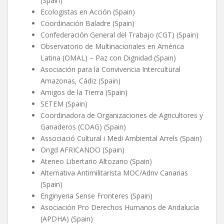
(Spain)
Ecologistas en Acción (Spain)
Coordinación Baladre (Spain)
Confederación General del Trabajo (CGT) (Spain)
Observatorio de Multinacionales en América
Latina (OMAL) – Paz con Dignidad (Spain)
Asociación para la Convivencia Intercultural
Amazonas, Cádiz (Spain)
Amigos de la Tierra (Spain)
SETEM (Spain)
Coordinadora de Organizaciones de Agricultores y
Ganaderos (COAG) (Spain)
Associació Cultural i Medi Ambiental Arrels (Spain)
Ongd AFRICANDO (Spain)
Ateneo Libertario Altozano (Spain)
Alternativa Antimilitarista MOC/Adnv Canarias
(Spain)
Enginyeria Sense Fronteres (Spain)
Asociación Pro Derechos Humanos de Andalucía
(APDHA) (Spain)