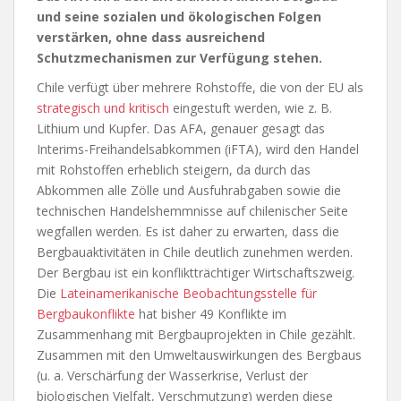
und seine sozialen und ökologischen Folgen
verstärken, ohne dass ausreichend
Schutzmechanismen zur Verfügung stehen.
Chile verfügt über mehrere Rohstoffe, die von der EU als
strategisch und kritisch
eingestuft werden, wie z. B.
Lithium und Kupfer. Das AFA, genauer gesagt das
Interims-Freihandelsabkommen (iFTA), wird den Handel
mit Rohstoffen erheblich steigern, da durch das
Abkommen alle Zölle und Ausfuhrabgaben sowie die
technischen Handelshemmnisse auf chilenischer Seite
wegfallen werden. Es ist daher zu erwarten, dass die
Bergbauaktivitäten in Chile deutlich zunehmen werden.
Der Bergbau ist ein konfliktträchtiger Wirtschaftszweig.
Die
Lateinamerikanische Beobachtungsstelle für
Bergbaukonflikte
hat bisher 49 Konflikte im
Zusammenhang mit Bergbauprojekten in Chile gezählt.
Zusammen mit den Umweltauswirkungen des Bergbaus
(u. a. Verschärfung der Wasserkrise, Verlust der
biologischen Vielfalt, Verschmutzung) werden diese