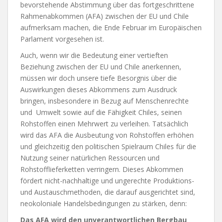
bevorstehende Abstimmung über das fortgeschrittene
Rahmenabkommen (AFA) zwischen der EU und Chile
aufmerksam machen, die Ende Februar im Europäischen
Parlament vorgesehen ist.
Auch, wenn wir die Bedeutung einer vertieften
Beziehung zwischen der EU und Chile anerkennen,
müssen wir doch unsere tiefe Besorgnis über die
Auswirkungen dieses Abkommens zum Ausdruck
bringen, insbesondere in Bezug auf Menschenrechte
und Umwelt sowie auf die Fähigkeit Chiles, seinen
Rohstoffen einen Mehrwert zu verleihen. Tatsächlich
wird das AFA die Ausbeutung von Rohstoffen erhöhen
und gleichzeitig den politischen Spielraum Chiles für die
Nutzung seiner natürlichen Ressourcen und
Rohstofflieferketten verringern. Dieses Abkommen
fördert nicht-nachhaltige und ungerechte Produktions-
und Austauschmethoden, die darauf ausgerichtet sind,
neokoloniale Handelsbedingungen zu stärken, denn:
Das AFA wird den unverantwortlichen Bergbau