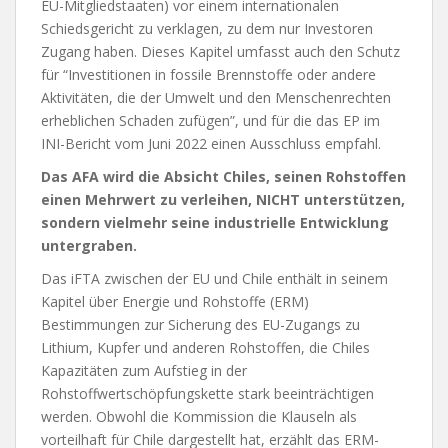
EU-Mitgliedstaaten) vor einem internationalen
Schiedsgericht zu verklagen, zu dem nur Investoren
Zugang haben. Dieses Kapitel umfasst auch den Schutz
für “Investitionen in fossile Brennstoffe oder andere
Aktivitäten, die der Umwelt und den Menschenrechten
erheblichen Schaden zufügen”, und für die das EP im
INI-Bericht vom Juni 2022 einen Ausschluss empfahl.
Das AFA wird die Absicht Chiles, seinen Rohstoffen
einen Mehrwert zu verleihen, NICHT unterstützen,
sondern vielmehr seine industrielle Entwicklung
untergraben.
Das iFTA zwischen der EU und Chile enthält in seinem
Kapitel über Energie und Rohstoffe (ERM)
Bestimmungen zur Sicherung des EU-Zugangs zu
Lithium, Kupfer und anderen Rohstoffen, die Chiles
Kapazitäten zum Aufstieg in der
Rohstoffwertschöpfungskette stark beeinträchtigen
werden. Obwohl die Kommission die Klauseln als
vorteilhaft für Chile dargestellt hat, erzählt das ERM-