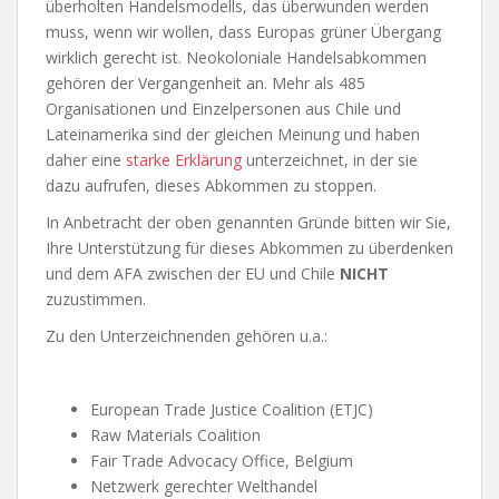
überholten Handelsmodells, das überwunden werden
muss, wenn wir wollen, dass Europas grüner Übergang
wirklich gerecht ist. Neokoloniale Handelsabkommen
gehören der Vergangenheit an. Mehr als 485
Organisationen und Einzelpersonen aus Chile und
Lateinamerika sind der gleichen Meinung und haben
daher eine
starke Erklärung
unterzeichnet, in der sie
dazu aufrufen, dieses Abkommen zu stoppen.
In Anbetracht der oben genannten Gründe bitten wir Sie,
Ihre Unterstützung für dieses Abkommen zu überdenken
und dem AFA zwischen der EU und Chile
NICHT
zuzustimmen.
Zu den Unterzeichnenden gehören u.a.:
European Trade Justice Coalition (ETJC)
Raw Materials Coalition
Fair Trade Advocacy Office, Belgium
Netzwerk gerechter Welthandel