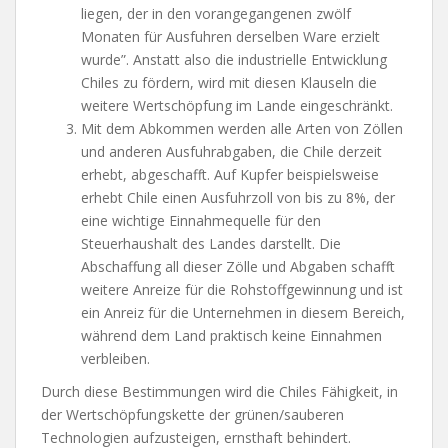
liegen, der in den vorangegangenen zwölf
Monaten für Ausfuhren derselben Ware erzielt
wurde”. Anstatt also die industrielle Entwicklung
Chiles zu fördern, wird mit diesen Klauseln die
weitere Wertschöpfung im Lande eingeschränkt.
Mit dem Abkommen werden alle Arten von Zöllen
und anderen Ausfuhrabgaben, die Chile derzeit
erhebt, abgeschafft. Auf Kupfer beispielsweise
erhebt Chile einen Ausfuhrzoll von bis zu 8%, der
eine wichtige Einnahmequelle für den
Steuerhaushalt des Landes darstellt. Die
Abschaffung all dieser Zölle und Abgaben schafft
weitere Anreize für die Rohstoffgewinnung und ist
ein Anreiz für die Unternehmen in diesem Bereich,
während dem Land praktisch keine Einnahmen
verbleiben.
Durch diese Bestimmungen wird die Chiles Fähigkeit, in
der Wertschöpfungskette der grünen/sauberen
Technologien aufzusteigen, ernsthaft behindert.