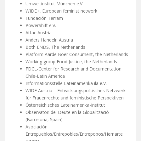
Umweltinstitut München e.V.
WIDE+, European feminist network
Fundación Terram
PowerShift e.V.
Attac Austria
Anders Handeln Austria
Both ENDS, The Netherlands
Platform Aarde Boer Consument, the Netherlands
Working group Food Justice, the Netherlands
FDCL-Center for Research and Documentation
Chile-Latin America
Informationsstelle Lateinamerika ila e.V.
WIDE Austria – Entwicklungspolitisches Netzwerk
für Frauenrechte und feministische Perspektiven
Österreichisches Lateinamerika-Institut
Observatori del Deute en la Globalització
(Barcelona, Spain)
Asociación
Entrepueblos/Entrepobles/Entrepobos/Herriarte