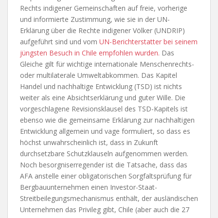
Rechts indigener Gemeinschaften auf freie, vorherige
und informierte Zustimmung, wie sie in der UN-
Erklärung über die Rechte indigener Völker (UNDRIP)
aufgeführt sind und vom
UN-Berichterstatter bei seinem
jüngsten Besuch in Chile empfohlen wurden.
Das
Gleiche gilt für wichtige internationale Menschenrechts-
oder multilaterale Umweltabkommen. Das Kapitel
Handel und nachhaltige Entwicklung (TSD) ist nichts
weiter als eine Absichtserklärung und guter Wille. Die
vorgeschlagene Revisionsklausel des TSD-Kapitels ist
ebenso wie die gemeinsame Erklärung zur nachhaltigen
Entwicklung allgemein und vage formuliert, so dass es
höchst unwahrscheinlich ist, dass in Zukunft
durchsetzbare Schutzklauseln aufgenommen werden.
Noch besorgniserregender ist die Tatsache, dass das
AFA anstelle einer obligatorischen Sorgfaltsprüfung für
Bergbauunternehmen einen Investor-Staat-
Streitbeilegungsmechanismus enthält, der ausländischen
Unternehmen das Privileg gibt, Chile (aber auch die 27