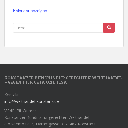
Kalender anzeigen
KONSTANZER BÜNDNIS FÜR GERECHTEN WELTHANDEL
– GEGEN TTIP, CETA UND TISA
Kontakt:
info@welthandel-konstanz.de
ViSdP: Pit Wuhrer
Konstanzer Bündnis für gerechten Welthandel
c/o seemoz e.v., Dammgasse 8, 78467 Konstanz