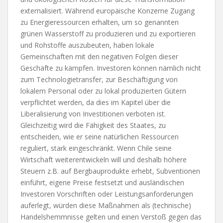
externalisiert. Während europäische Konzerne Zugang
zu Energieressourcen erhalten, um so genannten
grünen Wasserstoff zu produzieren und zu exportieren
und Rohstoffe auszubeuten, haben lokale
Gemeinschaften mit den negativen Folgen dieser
Geschäfte zu kämpfen. Investoren können nämlich nicht
zum Technologietransfer, zur Beschäftigung von
lokalem Personal oder zu lokal produzierten Gütern
verpflichtet werden, da dies im Kapitel über die
Liberalisierung von Investitionen verboten ist.
Gleichzeitig wird die Fähigkeit des Staates, zu
entscheiden, wie er seine natürlichen Ressourcen
reguliert, stark eingeschränkt. Wenn Chile seine
Wirtschaft weiterentwickeln will und deshalb höhere
Steuern z.B. auf Bergbauprodukte erhebt, Subventionen
einführt, eigene Preise festsetzt und ausländischen
Investoren Vorschriften oder Leistungsanforderungen
auferlegt, würden diese Maßnahmen als (technische)
Handelshemmnisse gelten und einen Verstoß gegen das