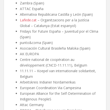
Zambra (Spain)
ATTAC España
Alternativa Republicana Castilla y León (Spain)
Lafede.cat
– Organitzacions per a la Justícia
Global – Catalunya (Estat espanyol)
Fridays for Future España – Juventud por el Clima
(Spain)
punto&coma (Spain)
Asociación Cultural Brasileña Maloka (Spain)
AK EUROPA
Centre national de coopération au
développement (CNCD-11.11.11), Belgium
11.11.11 – Koepel van internationale solidariteit,
Belgium
Arbeitskreis Indianer Nordamerikas
European Coordination Via Campesina
European Alliance for the Self-Determination of
Indigenous PeopleS
Attac Germany