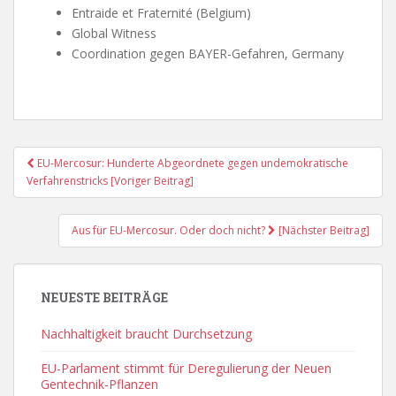
Entraide et Fraternité (Belgium)
Global Witness
Coordination gegen BAYER-Gefahren, Germany
Post
EU-Mercosur: Hunderte Abgeordnete gegen undemokratische
Navigation
Verfahrenstricks [Voriger Beitrag]
Aus für EU-Mercosur. Oder doch nicht?
[Nächster Beitrag]
NEUESTE BEITRÄGE
Nachhaltigkeit braucht Durchsetzung
EU-Parlament stimmt für Deregulierung der Neuen
Gentechnik-Pflanzen