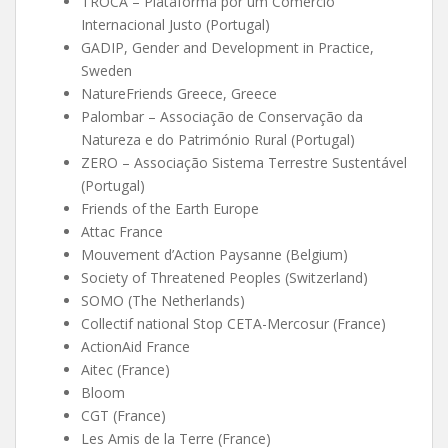
TROCA – Plataforma por um Comércio
Internacional Justo (Portugal)
GADIP, Gender and Development in Practice,
Sweden
NatureFriends Greece, Greece
Palombar – Associação de Conservação da
Natureza e do Património Rural (Portugal)
ZERO – Associação Sistema Terrestre Sustentável
(Portugal)
Friends of the Earth Europe
Attac France
Mouvement d’Action Paysanne (Belgium)
Society of Threatened Peoples (Switzerland)
SOMO (The Netherlands)
Collectif national Stop CETA-Mercosur (France)
ActionAid France
Aitec (France)
Bloom
CGT (France)
Les Amis de la Terre (France)