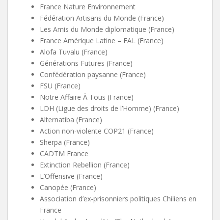
France Nature Environnement
Fédération Artisans du Monde (France)
Les Amis du Monde diplomatique (France)
France Amérique Latine – FAL (France)
Alofa Tuvalu (France)
Générations Futures (France)
Confédération paysanne (France)
FSU (France)
Notre Affaire À Tous (France)
LDH (Ligue des droits de l’Homme) (France)
Alternatiba (France)
Action non-violente COP21 (France)
Sherpa (France)
CADTM France
Extinction Rebellion (France)
L’Offensive (France)
Canopée (France)
Association d’ex-prisonniers politiques Chiliens en
France