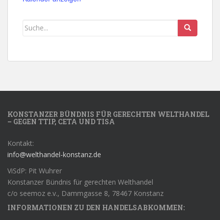
KONSTANZER BÜNDNIS FÜR GERECHTEN WELTHANDEL
– GEGEN TTIP, CETA UND TISA
Kontakt:
info@welthandel-konstanz.de
ViSdP: Pit Wuhrer
Konstanzer Bündnis für gerechten Welthandel
c/o seemoz e.v., Dammgasse 8, 78467 Konstanz
INFORMATIONEN ZU DEN HANDELSABKOMMEN: