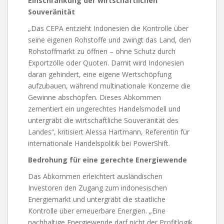
Einschränkung der wirtschaftlichen
Souveränität
„Das CEPA entzieht Indonesien die Kontrolle über
seine eigenen Rohstoffe und zwingt das Land, den
Rohstoffmarkt zu öffnen – ohne Schutz durch
Exportzölle oder Quoten. Damit wird Indonesien
daran gehindert, eine eigene Wertschöpfung
aufzubauen, während multinationale Konzerne die
Gewinne abschöpfen. Dieses Abkommen
zementiert ein ungerechtes Handelsmodell und
untergräbt die wirtschaftliche Souveränität des
Landes“, kritisiert Alessa Hartmann, Referentin für
internationale Handelspolitik bei PowerShift.
Bedrohung für eine gerechte Energiewende
Das Abkommen erleichtert ausländischen
Investoren den Zugang zum indonesischen
Energiemarkt und untergräbt die staatliche
Kontrolle über erneuerbare Energien. „Eine
nachhaltige Energiewende darf nicht der Profitlogik