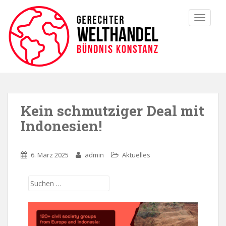
TOGGLE
Kein schmutziger Deal mit
Indonesien!
6. März 2025
admin
Aktuelles