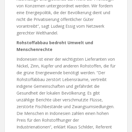
von Konzernen untergeordnet werden. Wir fordern
eine Energiepolitik, die der Bevölkerung dient und
nicht die Privatisierung öffentlicher Güter
vorantreibt“, sagt Ludwig Essig vom Netzwerk
gerechter Welthandel.
Rohstoffabbau bedroht Umwelt und
Menschenrechte
Indonesien ist einer der wichtigsten Lieferanten von
Nickel, Zinn, Kupfer und anderen Rohstoffen, die für
die grüne Energiewende benötigt werden. “Der
Rohstoffabbau zerstört Lebensräume, vertreibt
indigene Gemeinschaften und gefährdet die
Gesundheit der lokalen Bevölkerung. Es gibt
unzählige Berichte über verschmutzte Flüsse,
zerstörte Fischbestände und Zwangsumsiedlungen.
Die Menschen in Indonesien zahlen einen hohen
Preis für den Rohstoffhunger der
Industrienationen“, erklärt Klaus Schilder, Referent