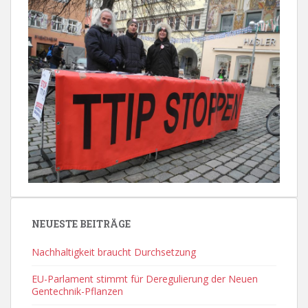
NEUESTE BEITRÄGE
Nachhaltigkeit braucht Durchsetzung
EU-Parlament stimmt für Deregulierung der Neuen
Gentechnik-Pflanzen