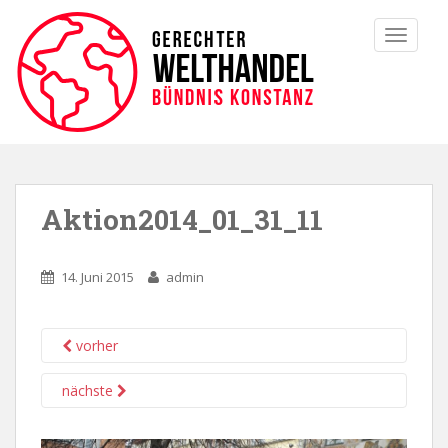
TOGGLE
Aktion2014_01_31_11
14. Juni 2015
admin
vorher
nächste