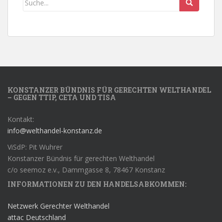
KONSTANZER BÜNDNIS FÜR GERECHTEN WELTHANDEL
– GEGEN TTIP, CETA UND TISA
Kontakt:
info@welthandel-konstanz.de
ViSdP: Pit Wuhrer
Konstanzer Bündnis für gerechten Welthandel
c/o seemoz e.v., Dammgasse 8, 78467 Konstanz
INFORMATIONEN ZU DEN HANDELSABKOMMEN:
Netzwerk Gerechter Welthandel
attac Deutschland