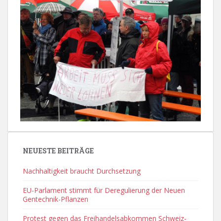
NEUESTE BEITRÄGE
Nachhaltigkeit braucht Durchsetzung
EU-Parlament stimmt für Deregulierung der Neuen
Gentechnik-Pflanzen
Protest gegen das Freihandelsabkommen Schweiz-