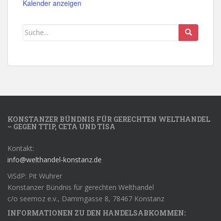
Kalender anzeigen
KONSTANZER BÜNDNIS FÜR GERECHTEN WELTHANDEL
– GEGEN TTIP, CETA UND TISA
Kontakt:
info@welthandel-konstanz.de
ViSdP: Pit Wuhrer
Konstanzer Bündnis für gerechten Welthandel
c/o seemoz e.v., Dammgasse 8, 78467 Konstanz
INFORMATIONEN ZU DEN HANDELSABKOMMEN: