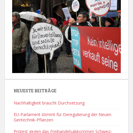
NEUESTE BEITRÄGE
Nachhaltigkeit braucht Durchsetzung
EU-Parlament stimmt für Deregulierung der Neuen
Gentechnik-Pflanzen
Protest gegen das Freihandelsabkommen Schweiz-