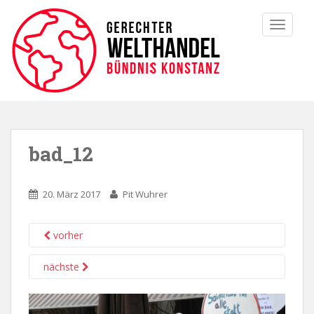
TOGGLE
bad_12
20. März 2017
Pit Wuhrer
vorher
nächste