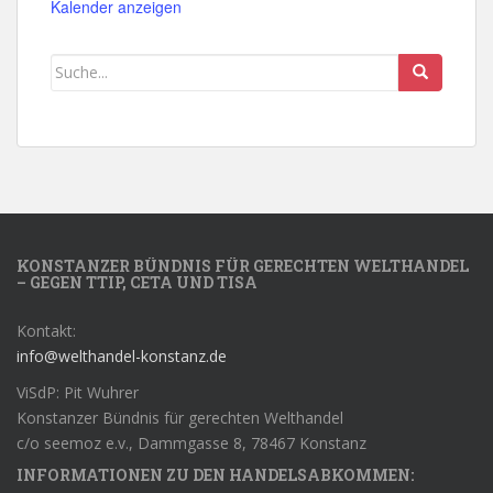
Kalender anzeigen
KONSTANZER BÜNDNIS FÜR GERECHTEN WELTHANDEL
– GEGEN TTIP, CETA UND TISA
Kontakt:
info@welthandel-konstanz.de
ViSdP: Pit Wuhrer
Konstanzer Bündnis für gerechten Welthandel
c/o seemoz e.v., Dammgasse 8, 78467 Konstanz
INFORMATIONEN ZU DEN HANDELSABKOMMEN: