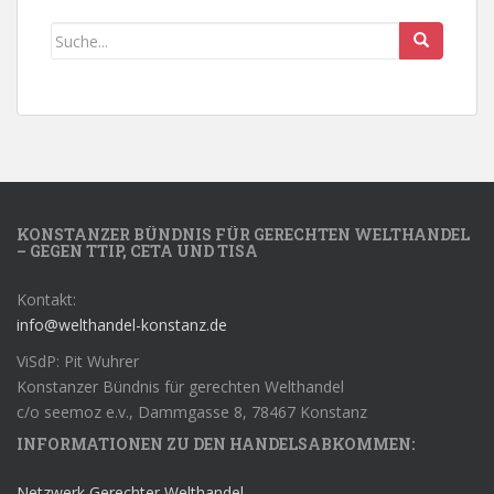
KONSTANZER BÜNDNIS FÜR GERECHTEN WELTHANDEL
– GEGEN TTIP, CETA UND TISA
Kontakt:
info@welthandel-konstanz.de
ViSdP: Pit Wuhrer
Konstanzer Bündnis für gerechten Welthandel
c/o seemoz e.v., Dammgasse 8, 78467 Konstanz
INFORMATIONEN ZU DEN HANDELSABKOMMEN:
Netzwerk Gerechter Welthandel