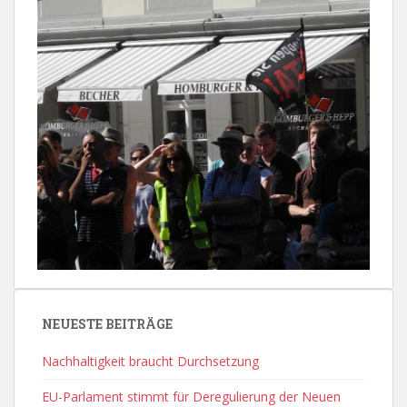
NEUESTE BEITRÄGE
Nachhaltigkeit braucht Durchsetzung
EU-Parlament stimmt für Deregulierung der Neuen