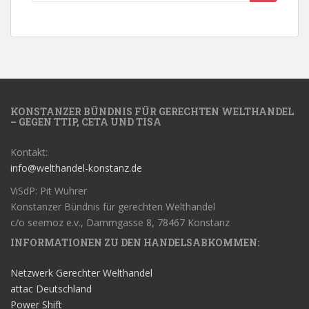
KONSTANZER BÜNDNIS FÜR GERECHTEN WELTHANDEL
– GEGEN TTIP, CETA UND TISA
Kontakt:
info@welthandel-konstanz.de
ViSdP: Pit Wuhrer
Konstanzer Bündnis für gerechten Welthandel
c/o seemoz e.v., Dammgasse 8, 78467 Konstanz
INFORMATIONEN ZU DEN HANDELSABKOMMEN:
Netzwerk Gerechter Welthandel
attac Deutschland
Power Shift