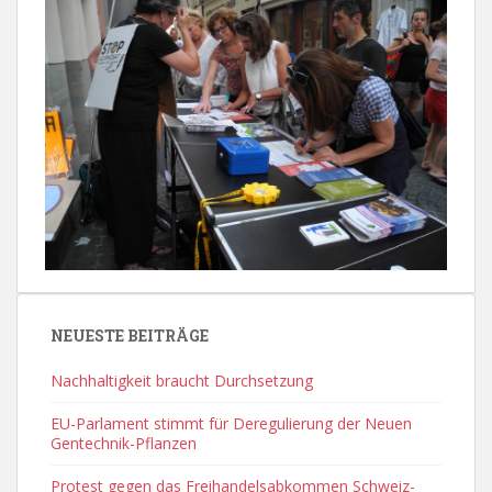
NEUESTE BEITRÄGE
Nachhaltigkeit braucht Durchsetzung
EU-Parlament stimmt für Deregulierung der Neuen
Gentechnik-Pflanzen
Protest gegen das Freihandelsabkommen Schweiz-