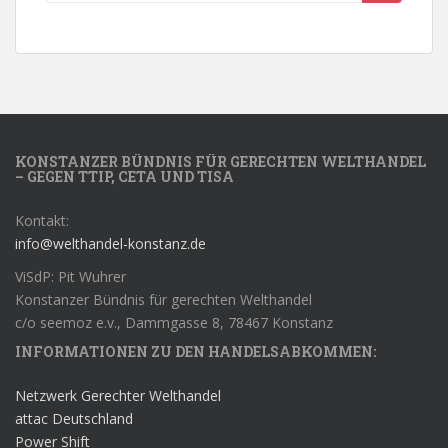
KONSTANZER BÜNDNIS FÜR GERECHTEN WELTHANDEL
– GEGEN TTIP, CETA UND TISA
Kontakt:
info@welthandel-konstanz.de
ViSdP: Pit Wuhrer
Konstanzer Bündnis für gerechten Welthandel
c/o seemoz e.v., Dammgasse 8, 78467 Konstanz
INFORMATIONEN ZU DEN HANDELSABKOMMEN:
Netzwerk Gerechter Welthandel
attac Deutschland
Power Shift