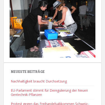
NEUESTE BEITRÄGE
Nachhaltigkeit braucht Durchsetzung
EU-Parlament stimmt für Deregulierung der Neuen
Gentechnik-Pflanzen
Protest gegen das Freihandelsabkommen Schweiz-