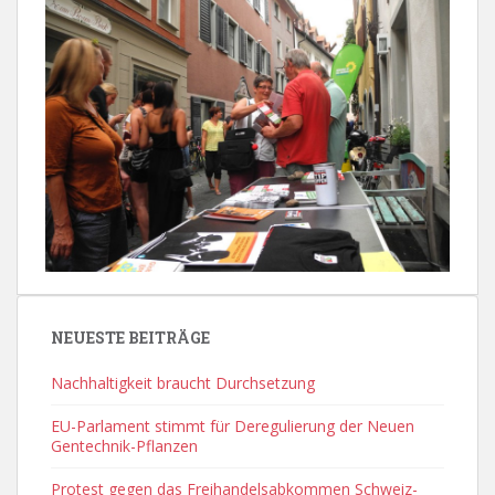
NEUESTE BEITRÄGE
Nachhaltigkeit braucht Durchsetzung
EU-Parlament stimmt für Deregulierung der Neuen
Gentechnik-Pflanzen
Protest gegen das Freihandelsabkommen Schweiz-