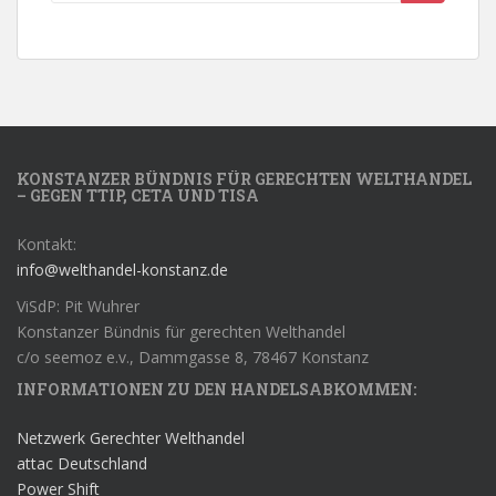
KONSTANZER BÜNDNIS FÜR GERECHTEN WELTHANDEL
– GEGEN TTIP, CETA UND TISA
Kontakt:
info@welthandel-konstanz.de
ViSdP: Pit Wuhrer
Konstanzer Bündnis für gerechten Welthandel
c/o seemoz e.v., Dammgasse 8, 78467 Konstanz
INFORMATIONEN ZU DEN HANDELSABKOMMEN:
Netzwerk Gerechter Welthandel
attac Deutschland
Power Shift