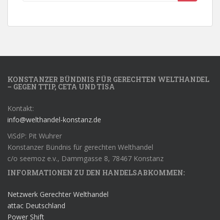
KONSTANZER BÜNDNIS FÜR GERECHTEN WELTHANDEL
– GEGEN TTIP, CETA UND TISA
Kontakt:
info@welthandel-konstanz.de
ViSdP: Pit Wuhrer
Konstanzer Bündnis für gerechten Welthandel
c/o seemoz e.v., Dammgasse 8, 78467 Konstanz
INFORMATIONEN ZU DEN HANDELSABKOMMEN:
Netzwerk Gerechter Welthandel
attac Deutschland
Power Shift