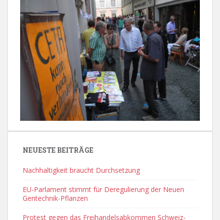
NEUESTE BEITRÄGE
Nachhaltigkeit braucht Durchsetzung
EU-Parlament stimmt für Deregulierung der Neuen
Gentechnik-Pflanzen
Protest gegen das Freihandelsabkommen Schweiz-